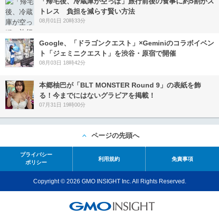
「帰宅後、冷蔵庫が空っぽ」旅行前後の食事に約5割がス
トレス 負担を減らす賢い方法
08月01日 20時33分
Google、「ドラゴンクエスト」×Geminiのコラボイベン
ト「ジェミニクエスト」を渋谷・原宿で開催
08月03日 18時42分
本郷柚巴が「BLT MONSTER Round 9」の表紙を飾
る！今までにはないグラビアを掲載！
07月31日 19時00分
ページの先頭へ
プライバシー
利用規約
免責事項
ポリシー
Copyright © 2026 GMO INSIGHT Inc. All Rights Reserved.