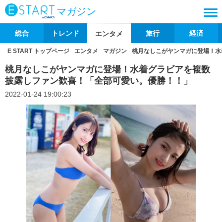
マガジン
総合
トレンド
旅行
経済
エンタメ
E START トップページ
エンタメ
マガジン
桃月なしこがヤンマガに登場！水
桃月なしこがヤンマガに登場！水着グラビアを複数
披露しファン歓喜！「全部可愛い。優勝！！」
2022-01-24 19:00:23