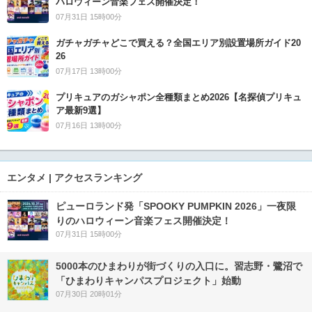
ハロウィーン音楽フェス開催決定！
07月31日 15時00分
ガチャガチャどこで買える？全国エリア別設置場所ガイド20
26
07月17日 13時00分
プリキュアのガシャポン全種類まとめ2026【名探偵プリキュ
ア最新9選】
07月16日 13時00分
エンタメ | アクセスランキング
ピューロランド発「SPOOKY PUMPKIN 2026」一夜限
りのハロウィーン音楽フェス開催決定！
07月31日 15時00分
5000本のひまわりが街づくりの入口に。習志野・鷺沼で
「ひまわりキャンパスプロジェクト」始動
07月30日 20時01分