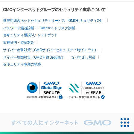
GMOインターネットグループのセキュリティ事業について
世界初総合ネットセキュリティサービス「GMOセキュリティ24」
パスワード漏洩診断
Webサイトリスク診断
セキュリティ相談AIチャットボット
実在証明・盗聴対策
サイバー攻撃対策（GMOサイバーセキュリティ byイエラエ）
サイバー攻撃対策（GMO Flatt Security）
なりすまし対策
セキュリティ事業の軌跡