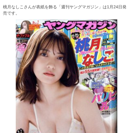
桃月なしこさんが表紙を飾る「週刊ヤングマガジン」は1月24日発
売です。