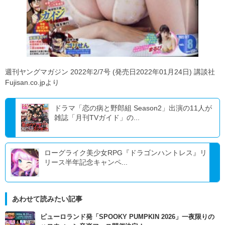
週刊ヤングマガジン 2022年2/7号 (発売日2022年01月24日) 講談社
Fujisan.co.jpより
ドラマ「恋の病と野郎組 Season2」出演の11人が
雑誌「月刊TVガイド」の...
ローグライク美少女RPG『ドラゴンハントレス』リ
リース半年記念キャンペ...
あわせて読みたい記事
ピューロランド発「SPOOKY PUMPKIN 2026」一夜限りの