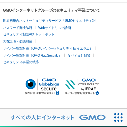
GMOインターネットグループのセキュリティ事業について
世界初総合ネットセキュリティサービス「GMOセキュリティ24」
パスワード漏洩診断
Webサイトリスク診断
セキュリティ相談AIチャットボット
実在証明・盗聴対策
サイバー攻撃対策（GMOサイバーセキュリティ byイエラエ）
サイバー攻撃対策（GMO Flatt Security）
なりすまし対策
セキュリティ事業の軌跡