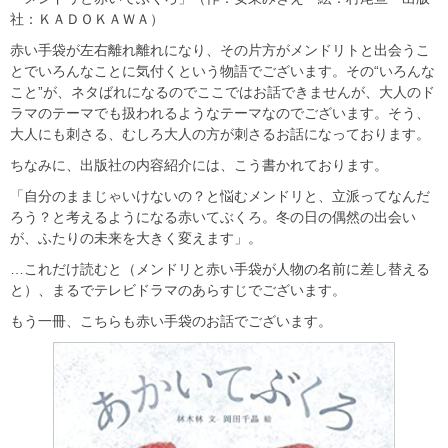
社：ＫＡＤＯＫＡＷＡ）
赤い手袋が左右離れ離れになり、その片方がメンドリトと出会うこ
とでいろんなことに気付くという物語でございます。その“いろんな
こと”が、ネタばれになるのでここではお話できませんが、大人のド
ラマのテーマでも扱われるようなテーマなのでございます。そう、
大人にも刺さる、むしろ大人の方が刺さるお話になっております。
ちなみに、出版社の内容紹介には、こう書かれております。
「自分のままじゃいけないの？と悩むメンドリと、立派ってなんだ
ろう？と考えるようになる赤いてぶくろ。冬の日の偶然の出会い
が、ふたりの未来を大きく変えます」。
…これだけ読むと（メンドリと赤い手袋が人物の名前に差し替える
と）、まるでテレビドラマのあらすじでございます。
もう一冊、こちらも赤い手袋のお話でございます。