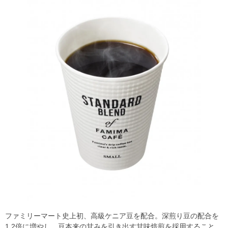
ファミリーマート史上初、高級ケニア豆を配合。深煎り豆の配合を
1.2倍に増やし、豆本来の甘みを引き出す甘味焙煎を採用すること