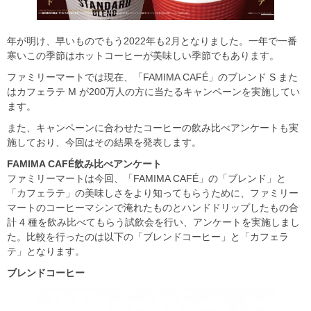
年が明け、早いものでもう2022年も2月となりました。一年で一番
寒いこの季節はホットコーヒーが美味しい季節でもあります。
ファミリーマートでは現在、「FAMIMA CAFÉ」のブレンド S また
はカフェラテ M が200万人の方に当たるキャンペーンを実施してい
ます。
また、キャンペーンに合わせたコーヒーの飲み比べアンケートも実
施しており、今回はその結果を発表します。
FAMIMA CAFÉ
飲み比べアンケート
ファミリーマートは今回、「FAMIMA CAFÉ」の「ブレンド」と
「カフェラテ」の美味しさをより知ってもらうために、ファミリー
マートのコーヒーマシンで淹れたものとハンドドリップしたもの合
計 4 種を飲み比べてもらう試飲会を行い、アンケートを実施しまし
た。比較を行ったのは以下の「ブレンドコーヒー」と「カフェラ
テ」となります。
ブレンドコーヒー