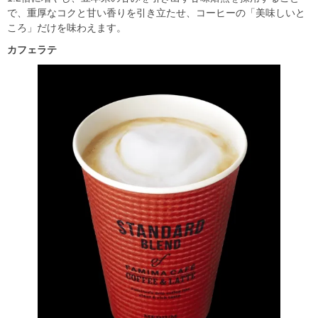
で、重厚なコクと甘い香りを引き立たせ、コーヒーの「美味しいと
ころ」だけを味わえます。
カフェラテ