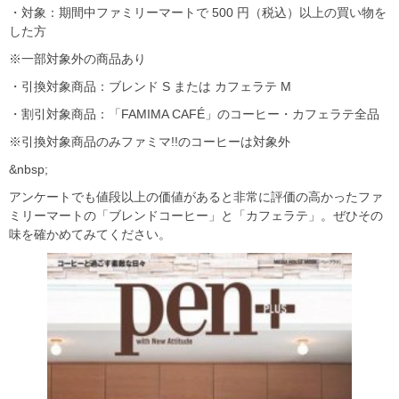
・対象：期間中ファミリーマートで 500 円（税込）以上の買い物を
した方
※一部対象外の商品あり
・引換対象商品：ブレンド S または カフェラテ M
・割引対象商品：「FAMIMA CAFÉ」のコーヒー・カフェラテ全品
※引換対象商品のみファミマ!!のコーヒーは対象外
&nbsp;
アンケートでも値段以上の価値があると非常に評価の高かったファ
ミリーマートの「ブレンドコーヒー」と「カフェラテ」。ぜひその
味を確かめてみてください。