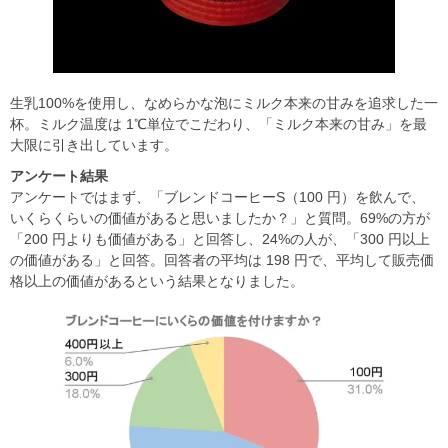
生乳100%を使用し、なめらかな泡にミルク本来の甘みを追求した一
杯。ミルク温度は 1℃単位でこだわり、「ミルク本来の甘み」を最
大限に引き出しています。
アンケート結果
アンケートではまず、「ブレンドコーヒーS（100 円）を飲んで、
いくらくらいの価値があると思いましたか？」と質問。69%の方が
「200 円よりも価値がある」と回答し、24%の人が、「300 円以上
の価値がある」と回答。回答者の平均は 198 円で、平均して販売価
格以上の価値があるという結果となりました。