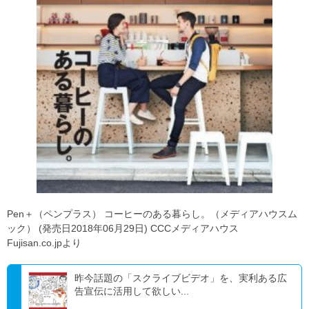
Pen＋（ペンプラス） コーヒーのある暮らし。（メディアハウスム
ック） (発売日2018年06月29日) CCCメディアハウス
Fujisan.co.jpより
昨今話題の「スクライブビデオ」を、実利ある広
告宣伝に活用して欲しい...