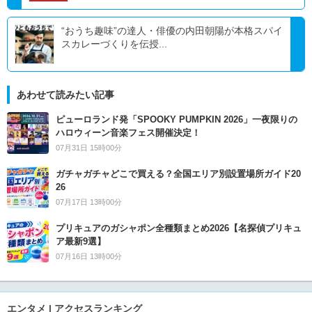
“おうち趣味”の達人・俳優の内田朝陽が本格スパイ
スカレーづくりを伝授...
あわせて読みたい記事
ピューロランド発「SPOOKY PUMPKIN 2026」一夜限りの
ハロウィーン音楽フェス開催決定！
07月31日 15時00分
ガチャガチャどこで買える？全国エリア別設置場所ガイド20
26
07月17日 13時00分
プリキュアのガシャポン全種類まとめ2026【名探偵プリキュ
ア最新9選】
07月16日 13時00分
エンタメ | アクセスランキング