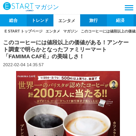
マガジン
総合
トレンド
旅行
経済
エンタメ
E START トップページ
エンタメ
マガジン
このコーヒーには値段以上の価値が
このコーヒーには値段以上の価値がある！アンケー
ト調査で明らかとなったファミリーマート
「FAMIMA CAFÉ」の美味しさ！
2022-02-04 14:35:57