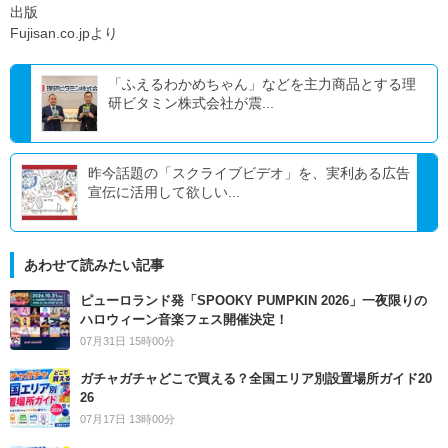
出版
Fujisan.co.jpより
「ふえるわかめちゃん」などを主力商品とする理
研ビタミン株式会社が震...
昨今話題の「スクライブビデオ」を、実利ある広告
宣伝に活用して欲しい...
あわせて読みたい記事
ピューロランド発「SPOOKY PUMPKIN 2026」一夜限りの
ハロウィーン音楽フェス開催決定！
07月31日 15時00分
ガチャガチャどこで買える？全国エリア別設置場所ガイド20
26
07月17日 13時00分