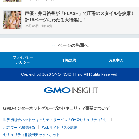
声優・井口裕香が「FLASH」で圧巻のスタイルを披露！
計18ページにわたる大特集に！
08月05日 7時00分
ページの先頭へ
プライバシー
利用規約
免責事項
ポリシー
Copyright © 2026 GMO INSIGHT Inc. All Rights Reserved.
GMOインターネットグループのセキュリティ事業について
世界初総合ネットセキュリティサービス「GMOセキュリティ24」
パスワード漏洩診断
Webサイトリスク診断
セキュリティ相談AIチャットボット