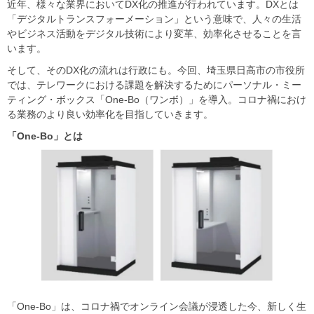
近年、様々な業界においてDX化の推進が行われています。DXとは
「デジタルトランスフォーメーション」という意味で、人々の生活
やビジネス活動をデジタル技術により変革、効率化させることを言
います。
そして、そのDX化の流れは行政にも。今回、埼玉県日高市の市役所
では、テレワークにおける課題を解決するためにパーソナル・ミー
ティング・ボックス「One-Bo（ワンボ）」を導入。コロナ禍におけ
る業務のより良い効率化を目指していきます。
「One-Bo
」とは
「One-Bo」は、コロナ禍でオンライン会議が浸透した今、新しく生