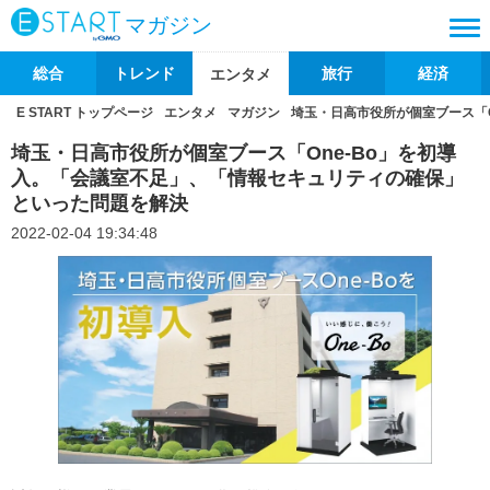
マガジン
総合
トレンド
旅行
経済
エンタメ
E START トップページ
エンタメ
マガジン
埼玉・日高市役所が個室ブース「
埼玉・日高市役所が個室ブース「One-Bo」を初導
入。「会議室不足」、「情報セキュリティの確保」
といった問題を解決
2022-02-04 19:34:48