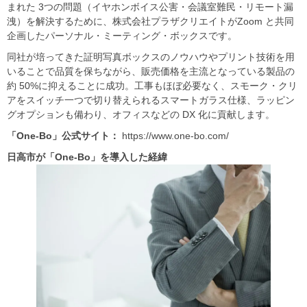
まれた 3つの問題（イヤホンボイス公害・会議室難民・リモート漏
洩）を解決するために、株式会社プラザクリエイトがZoom と共同
企画したパーソナル・ミーティング・ボックスです。
同社が培ってきた証明写真ボックスのノウハウやプリント技術を用
いることで品質を保ちながら、販売価格を主流となっている製品の
約 50%に抑えることに成功。工事もほぼ必要なく、スモーク・クリ
アをスイッチ一つで切り替えられるスマートガラス仕様、ラッピン
グオプションも備わり、オフィスなどの DX 化に貢献します。
「One-Bo
」公式サイト：
https://www.one-bo.com/
日高市が「One-Bo
」を導入した経緯