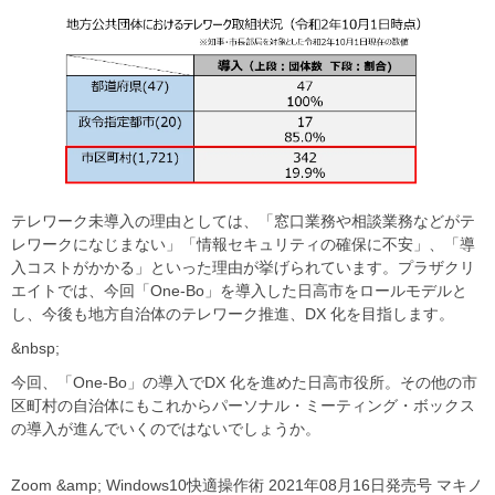
テレワーク未導入の理由としては、「窓口業務や相談業務などがテ
レワークになじまない」「情報セキュリティの確保に不安」、「導
入コストがかかる」といった理由が挙げられています。プラザクリ
エイトでは、今回「One-Bo」を導入した日高市をロールモデルと
し、今後も地方自治体のテレワーク推進、DX 化を目指します。
&nbsp;
今回、「One-Bo」の導入でDX 化を進めた日高市役所。その他の市
区町村の自治体にもこれからパーソナル・ミーティング・ボックス
の導入が進んでいくのではないでしょうか。
Zoom &amp; Windows10快適操作術 2021年08月16日発売号 マキノ