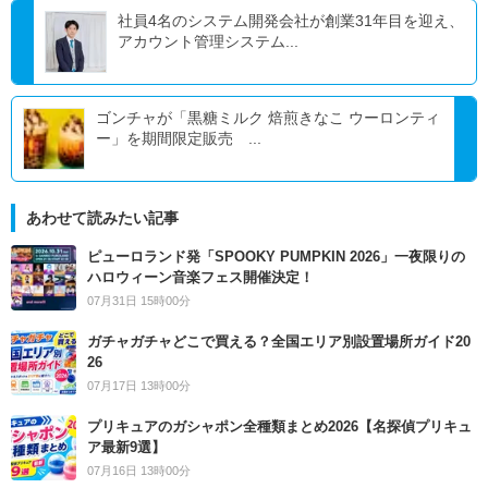
社員4名のシステム開発会社が創業31年目を迎え、
アカウント管理システム...
ゴンチャが「黒糖ミルク 焙煎きなこ ウーロンティ
ー」を期間限定販売 ...
あわせて読みたい記事
ピューロランド発「SPOOKY PUMPKIN 2026」一夜限りの
ハロウィーン音楽フェス開催決定！
07月31日 15時00分
ガチャガチャどこで買える？全国エリア別設置場所ガイド20
26
07月17日 13時00分
プリキュアのガシャポン全種類まとめ2026【名探偵プリキュ
ア最新9選】
07月16日 13時00分