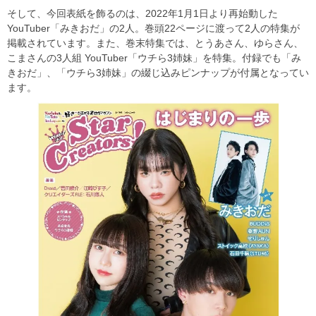
そして、今回表紙を飾るのは、2022年1月1日より再始動した
YouTuber「みきおだ」の2人。巻頭22ページに渡って2人の特集が
掲載されています。また、巻末特集では、とうあさん、ゆらさん、
こまさんの3人組 YouTuber「ウチら3姉妹」を特集。付録でも「み
きおだ」、「ウチら3姉妹」の綴じ込みピンナップが付属となってい
ます。