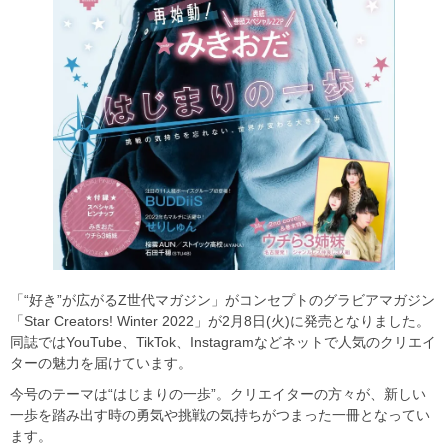
「“好き”が広がるZ世代マガジン」がコンセプトのグラビアマガジン
「Star Creators! Winter 2022」が2月8日(火)に発売となりました。
同誌ではYouTube、TikTok、Instagramなどネットで人気のクリエイ
ターの魅力を届けています。
今号のテーマは“はじまりの一歩”。クリエイターの方々が、新しい
一歩を踏み出す時の勇気や挑戦の気持ちがつまった一冊となってい
ます。