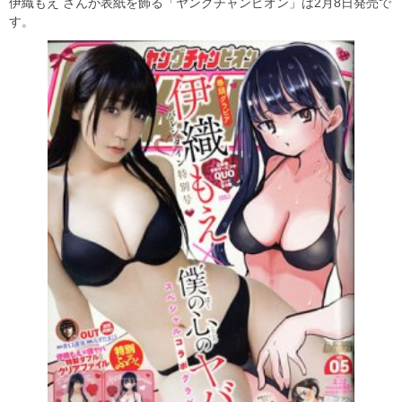
伊織もえ さんが表紙を飾る「ヤングチャンピオン」は2月8日発売で
す。