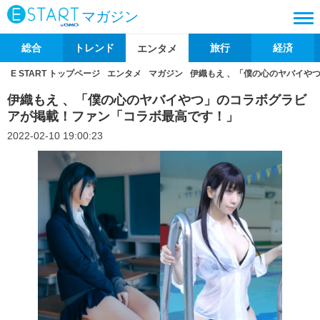
マガジン
総合
トレンド
旅行
経済
エンタメ
E START トップページ
エンタメ
マガジン
伊織もえ 、「僕の心のヤバイや
伊織もえ 、「僕の心のヤバイやつ」のコラボグラビ
アが掲載！ファン「コラボ最高です！」
2022-02-10 19:00:23