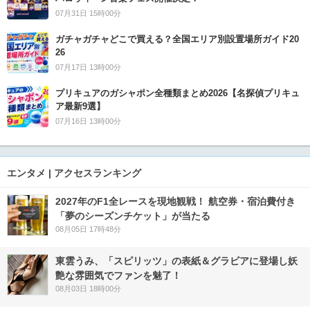
07月31日 15時00分
ガチャガチャどこで買える？全国エリア別設置場所ガイド20
26
07月17日 13時00分
プリキュアのガシャポン全種類まとめ2026【名探偵プリキュ
ア最新9選】
07月16日 13時00分
エンタメ | アクセスランキング
2027年のF1全レースを現地観戦！ 航空券・宿泊費付き
「夢のシーズンチケット」が当たる
08月05日 17時48分
東雲うみ、「スピリッツ」の表紙＆グラビアに登場し妖
艶な雰囲気でファンを魅了！
08月03日 18時00分