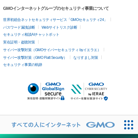
GMOインターネットグループのセキュリティ事業について
世界初総合ネットセキュリティサービス「GMOセキュリティ24」
パスワード漏洩診断
Webサイトリスク診断
セキュリティ相談AIチャットボット
実在証明・盗聴対策
サイバー攻撃対策（GMOサイバーセキュリティ byイエラエ）
サイバー攻撃対策（GMO Flatt Security）
なりすまし対策
セキュリティ事業の軌跡