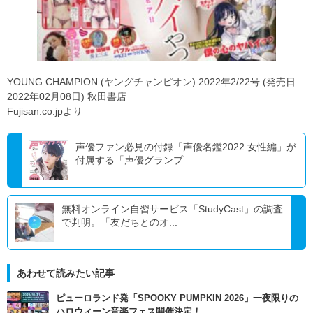
YOUNG CHAMPION (ヤングチャンピオン) 2022年2/22号 (発売日
2022年02月08日) 秋田書店
Fujisan.co.jpより
声優ファン必見の付録「声優名鑑2022 女性編」が
付属する「声優グランプ...
無料オンライン自習サービス「StudyCast」の調査
で判明。「友だちとのオ...
あわせて読みたい記事
ピューロランド発「SPOOKY PUMPKIN 2026」一夜限りの
ハロウィーン音楽フェス開催決定！