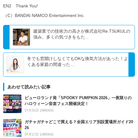
EN2 Thank You!
（C）BANDAI NAMCO Entertainment Inc.
建築業での技術力の高さが株式会社Re.TSUKULの
強み。多くの気づきをもた...
冬でも窓開けしなくてもOKな換気方法があった！よ
くある家庭の間違った...
あわせて読みたい記事
ピューロランド発「SPOOKY PUMPKIN 2026」一夜限りの
ハロウィーン音楽フェス開催決定！
07月31日 15時00分
ガチャガチャどこで買える？全国エリア別設置場所ガイド20
26
07月17日 13時00分