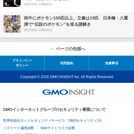
08月04日 14時00分
街中にポケモン100匹以上、立像は19匹 日本橋・八重
洲で“伝説のポケモン”を巡る謎解き
08月05日 15時55分
ページの先頭へ
プライバシー
利用規約
免責事項
ポリシー
Copyright © 2026 GMO INSIGHT Inc. All Rights Reserved.
GMOインターネットグループのセキュリティ事業について
世界初総合ネットセキュリティサービス「GMOセキュリティ24」
パスワード漏洩診断
Webサイトリスク診断