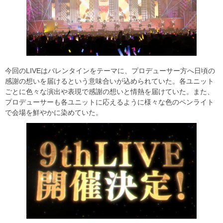
今回のLIVEはバレンタインをテーマに、プロデューサー方へ日頃の
感謝の想いを届けるという意味合いが込められていた。各ユニット
ごとに色々な演出や表現で感謝の想いと情熱を届けていた。また、
プロデューサーも各ユニットに応えるように様々な色のペンライト
で会場を鮮やかに染めていた。