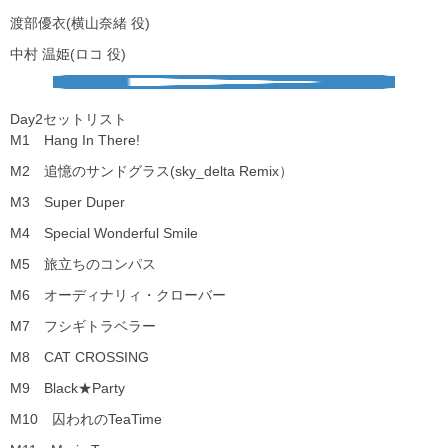
渡部優衣(横山奈緒 役)
中村 温姫(ロコ 役)
︎Day2セットリスト
M1 Hang In There!
M2 追憶のサンドグラス(sky_delta Remix）
M3 Super Duper
M4 Special Wonderful Smile
M5 旅立ちのコンパス
M6 オーディナリィ・クローバー
M7 フシギトラベラー
M8 CAT CROSSING
M9 Black★Party
M10 囚われのTeaTime