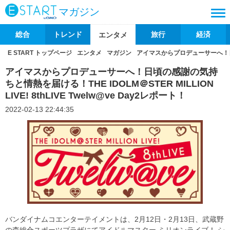
マガジン
総合
トレンド
旅行
経済
エンタメ
E START トップページ
エンタメ
マガジン
アイマスからプロデューサーへ！日頃の感謝
アイマスからプロデューサーへ！日頃の感謝の気持
ちと情熱を届ける！THE IDOLM＠STER MILLION
LIVE! 8thLIVE Twelw@ve Day2レポート！
2022-02-13 22:44:35
バンダイナムコエンターテイメントは、2月12日・2月13日、武蔵野
の森総合スポーツプラザにてアイドルマスター ミリオンライブ！ シ