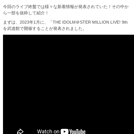
今回のライブ終盤では様々な新着情報が発表されていた！その中か
ら一部を抜粋して紹介！
まずは、2023年1月に、「THE IDOLM＠STER MILLION LIVE! 9th
を武道館で開催することが発表されました。