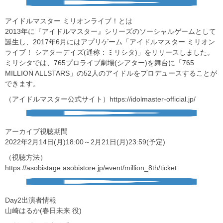
︎アイドルマスター
ミリオンライブ！とは
2013年に『アイドルマスター』シリーズのソーシャルゲームとして
誕生し、2017年6月にはアプリゲーム「アイドルマスター ミリオン
ライブ！ シアターデイズ(通称：ミリシタ)」をリリースしました。
ミリシタでは、765プロライブ劇場(シアター)を舞台に「765
MILLION ALLSTARS」の52人のアイドルをプロデュースすることが
できます。
（アイドルマスター公式サイト）https://idolmaster-official.jp/
︎アーカイブ視聴期間
2022年2月14日(月)18:00～2月21日(月)23:59(予定)
（視聴方法）
https://asobistage.asobistore.jp/event/million_8th/ticket
︎Day2出演者情報
山崎はるか(春日未来 役)