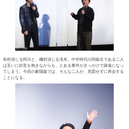
有村演じる阿川と、磯村演じる滝本。中学時代の同級生である二人
は互いに好意を抱きながらも、とある事件がきっかけで疎遠になっ
てしまう。今回の劇場版では、そんな二人が、意図せずに再会する
ことになる。