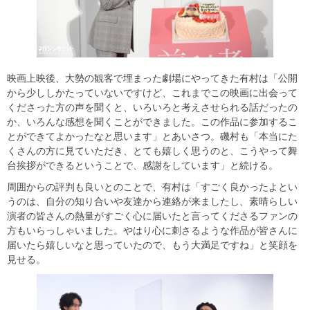
映画上映後、大勢の観客で埋まった劇場にやってきた有村は「公開
から少ししかたっていないですけど、これまでこの映画に出会って
くださった方の声を聞くと、いろいろと考えさせられる話だったの
か、いろんな感想を聞くことができました。この作品に参加するこ
とができてよかったなと思います」とあいさつ。磯村も「本当にた
くさんの方に見ていただき、とても嬉しく思うのと、こうやって舞
台挨拶ができるということで、感謝をしています」と続ける。
周囲からの評判も良いとのことで、有村は「すごく良かったよとい
うのは、自分の知り合いや友達から連絡が来ましたし、素晴らしい
演者の皆さんの熱量がすごく心に届いたと言ってくださるファンの
方もいらっしゃいました。やはり心に刺さるような作品が皆さんに
届いたら嬉しいなと思っていたので、もう大満足ですね」と笑顔を
見せる。