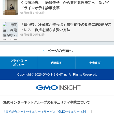
うつ病治療、「医師任せ」から共同意思決定へ 新ガイ
ドラインが示す診療改革
08月03日 17時25分
「帰宅後、冷蔵庫が空っぽ」旅行前後の食事に約5割がス
トレス 負担を減らす賢い方法
08月01日 20時33分
ページの先頭へ
プライバシー
利用規約
免責事項
ポリシー
Copyright © 2026 GMO INSIGHT Inc. All Rights Reserved.
GMOインターネットグループのセキュリティ事業について
世界初総合ネットセキュリティサービス「GMOセキュリティ24」