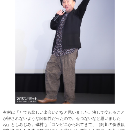
有村は「とても悲しい出会いだなと思いました。決して交わること
が許されないような関係性だったので。せつないなと思いました
ね」としみじみ。磯村も「コンビニから出てきて、（阿川の保護観