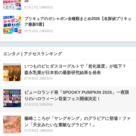
26
07月17日 13時00分
プリキュアのガシャポン全種類まとめ2026【名探偵プリキュ
ア最新9選】
07月16日 13時00分
エンタメ | アクセスランキング
いつものビヒダスヨーグルトで「老化速度」が低下？
森永乳業が日本初の最新研究結果を発表
07月30日 15時30分
ピューロランド発「SPOOKY PUMPKIN 2026」一夜限
りのハロウィーン音楽フェス開催決定！
07月31日 15時00分
篠崎こころが「ヤングキング」のグラビアに登場！ファ
ン「天女みたいな素敵なグラビア！」
07月30日 19時00分