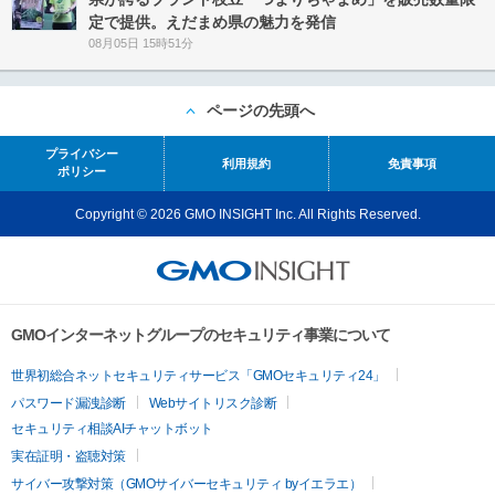
定で提供。えだまめ県の魅力を発信
08月05日 15時51分
ページの先頭へ
プライバシー
利用規約
免責事項
ポリシー
Copyright © 2026 GMO INSIGHT Inc. All Rights Reserved.
GMOインターネットグループのセキュリティ事業について
世界初総合ネットセキュリティサービス「GMOセキュリティ24」
パスワード漏洩診断
Webサイトリスク診断
セキュリティ相談AIチャットボット
実在証明・盗聴対策
サイバー攻撃対策（GMOサイバーセキュリティ byイエラエ）