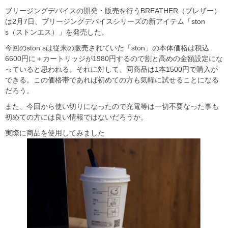
ブリージングデバイスの開発・販売を行うBREATHER（ブレザー）
は2月7日、ブリージングデバイスシリーズの新アイテム「ston
s（ストンエス）」を発売した。
今回のston sは従来の販売されていた「ston」の本体価格は税込
6600円に＋カートリッジが1980円するので割と高めの金額設定にな
っていると思われる。それに対して、同商品は1本1500円で購入が
できる。この価格帯であれば初めての方も気軽に試せることになる
だろう。
また、今回から使い切りになったので充電等は一切不要なった事も
初めての方には良い情報ではないだろうか。
実際に商品を使用してみました