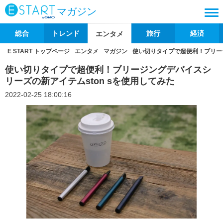
マガジン
総合
トレンド
旅行
経済
エンタメ
E START トップページ
エンタメ
マガジン
使い切りタイプで超便利！ブリージ
使い切りタイプで超便利！ブリージングデバイスシ
リーズの新アイテムston sを使用してみた
2022-02-25 18:00:16