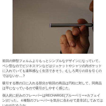
前回の卵型フォルムよりもっとシンプルなデザインになっていて、
ペン型なのでビジネスマンなどはジェケットやシャツの内ポケット
に入れていても違和感なく生活できそう。むしろ周りの目を引くの
ではないか…？
吸引する際の口に入れる部分が前回の商品は円柱に対して、同商品
は平になっているので吸引がしやすく感じた。
個人的に好みのフレーバーはRECHARGE(ブルーベリー×カフェイ
ン)だった。４種類のフレーバーを気分に合わせて是非試してみては
いかがだろうか。