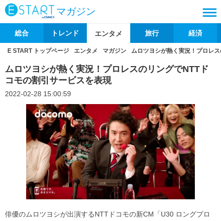
マガジン
総合
トレンド
旅行
経済
エンタメ
E START トップページ
エンタメ
マガジン
ムロツヨシが熱く実況！プロレス
ムロツヨシが熱く実況！プロレスのリングでNTTド
コモの割引サービスを表現
2022-02-28 15:00:59
俳優のムロツヨシが出演するNTTドコモの新CM「U30 ロングプロ