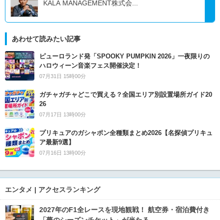
KALA MANAGEMENT株式会...
あわせて読みたい記事
ピューロランド発「SPOOKY PUMPKIN 2026」一夜限りの
ハロウィーン音楽フェス開催決定！
07月31日 15時00分
ガチャガチャどこで買える？全国エリア別設置場所ガイド20
26
07月17日 13時00分
プリキュアのガシャポン全種類まとめ2026【名探偵プリキュ
ア最新9選】
07月16日 13時00分
エンタメ | アクセスランキング
2027年のF1全レースを現地観戦！ 航空券・宿泊費付き