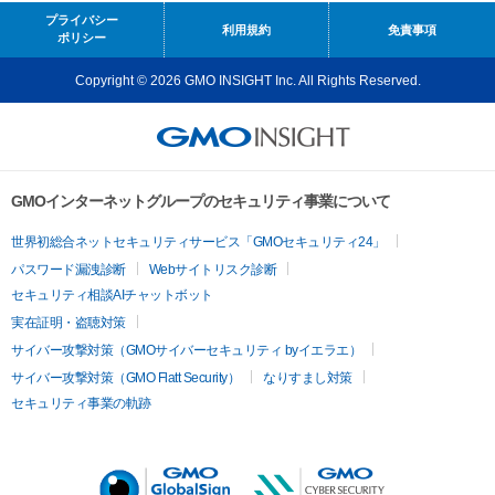
プライバシー
利用規約
免責事項
ポリシー
Copyright © 2026 GMO INSIGHT Inc. All Rights Reserved.
GMOインターネットグループのセキュリティ事業について
世界初総合ネットセキュリティサービス「GMOセキュリティ24」
パスワード漏洩診断
Webサイトリスク診断
セキュリティ相談AIチャットボット
実在証明・盗聴対策
サイバー攻撃対策（GMOサイバーセキュリティ byイエラエ）
サイバー攻撃対策（GMO Flatt Security）
なりすまし対策
セキュリティ事業の軌跡