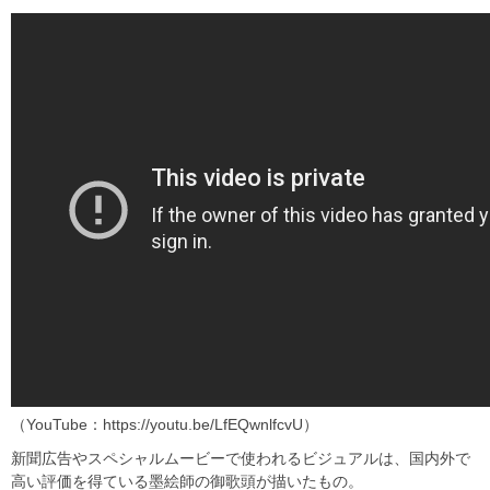
（YouTube：https://youtu.be/LfEQwnlfcvU）
新聞広告やスペシャルムービーで使われるビジュアルは、国内外で
高い評価を得ている墨絵師の御歌頭が描いたもの。