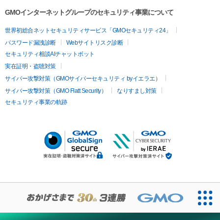
GMOインターネットグループのセキュリティ事業について
世界初総合ネットセキュリティサービス「GMOセキュリティ24」
パスワード漏洩診断
Webサイトリスク診断
セキュリティ相談AIチャットボット
実在証明・盗聴対策
サイバー攻撃対策（GMOサイバーセキュリティ byイエラエ）
サイバー攻撃対策（GMO Flatt Security）
なりすまし対策
セキュリティ事業の軌跡