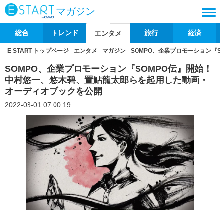
マガジン
総合
トレンド
旅行
経済
エンタメ
E START トップページ
エンタメ
マガジン
SOMPO、企業プロモーション
SOMPO、企業プロモーション『SOMPO伝』開始！
中村悠一、悠木碧、置鮎龍太郎らを起用した動画・
オーディオブックを公開
2022-03-01 07:00:19