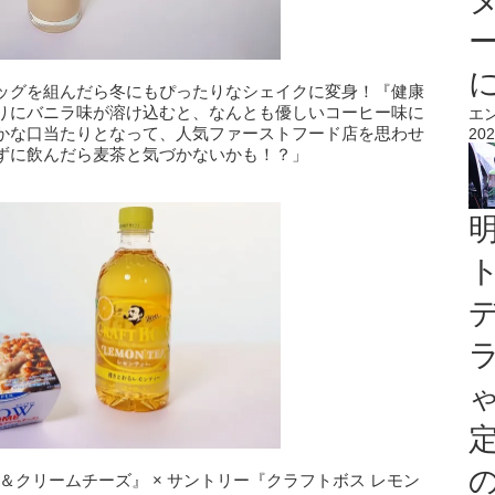
ッグを組んだら冬にもぴったりなシェイクに変身！『健康
りにバニラ味が溶け込むと、なんとも優しいコーヒー味に
エ
かな口当たりとなって、人気ファーストフード店を思わせ
202
ずに飲んだら麦茶と気づかないかも！？」
ー＆クリームチーズ』 × サントリー『クラフトボス レモン