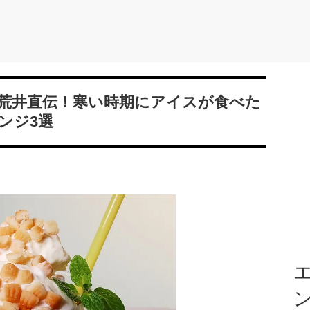
荒井直伝！寒い時期にアイスが食べた
ンジ3選
エ