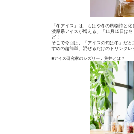
「冬アイス」は、もはや冬の風物詩と化
濃厚系アイスが増える」「11月15日は
ど！
そこで今回は、「アイスの旬は冬」だと
すめの超簡単、混ぜるだけのドリンクレ
■アイス研究家のシズリーナ荒井とは？