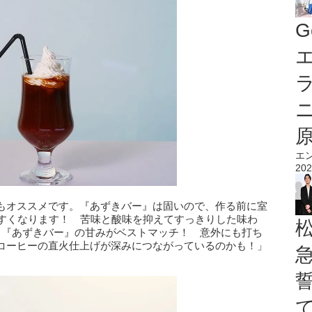
G
エ
エ
202
もオススメです。『あずきバー』は固いので、作る前に室
やすくなります！ 苦味と酸味を抑えてすっきりした味わ
、『あずきバー』の甘みがベストマッチ！ 意外にも打ち
コーヒーの直火仕上げが深みにつながっているのかも！」