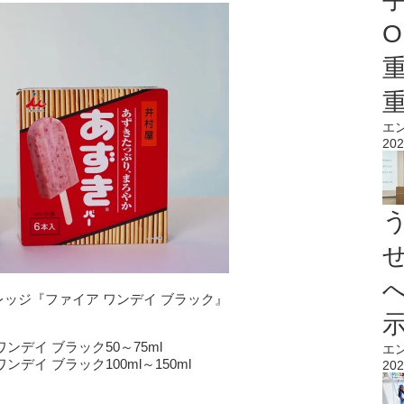
O
エ
202
レッジ『ファイア ワンデイ ブラック』
ンデイ ブラック50～75ml
エ
デイ ブラック100ml～150ml
202