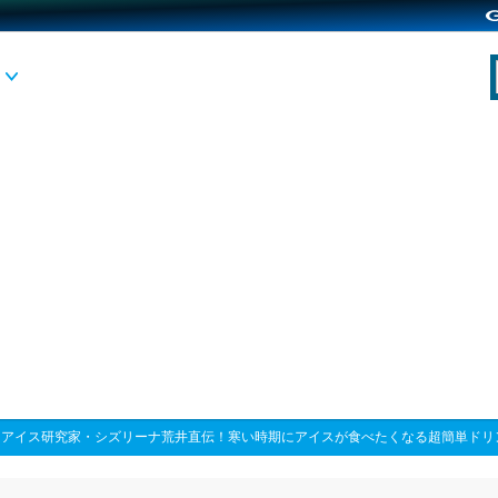
>
アイス研究家・シズリーナ荒井直伝！寒い時期にアイスが食べたくなる超簡単ドリ