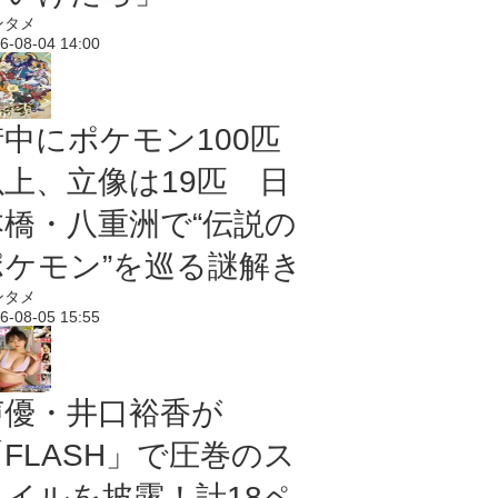
ンタメ
6-08-04 14:00
街中にポケモン100匹
以上、立像は19匹 日
本橋・八重洲で“伝説の
ポケモン”を巡る謎解き
ンタメ
6-08-05 15:55
声優・井口裕香が
「FLASH」で圧巻のス
タイルを披露！計18ペ