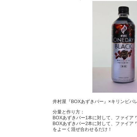
井村屋『BOXあずきバー』×キリンビバ
分量と作り方：
BOXあずきバー1本に対して、ファイア ワ
BOXあずきバー2本に対して、ファイア ワン
をよーく混ぜ合わせるだけ！