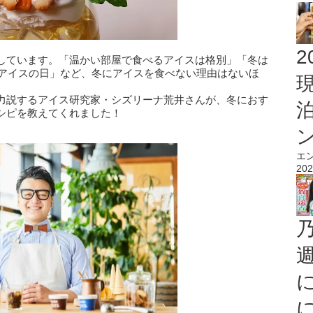
2
しています。「温かい部屋で食べるアイスは格別」「冬は
冬アイスの日」など、冬にアイスを食べない理由はないほ
力説するアイス研究家・シズリーナ荒井さんが、冬におす
シピを教えてくれました！
エ
202