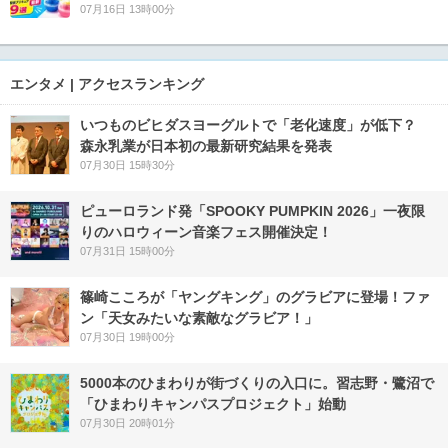
07月16日 13時00分
エンタメ | アクセスランキング
いつものビヒダスヨーグルトで「老化速度」が低下？
森永乳業が日本初の最新研究結果を発表
07月30日 15時30分
ピューロランド発「SPOOKY PUMPKIN 2026」一夜限
りのハロウィーン音楽フェス開催決定！
07月31日 15時00分
篠崎こころが「ヤングキング」のグラビアに登場！ファ
ン「天女みたいな素敵なグラビア！」
07月30日 19時00分
5000本のひまわりが街づくりの入口に。習志野・鷺沼で
「ひまわりキャンパスプロジェクト」始動
07月30日 20時01分