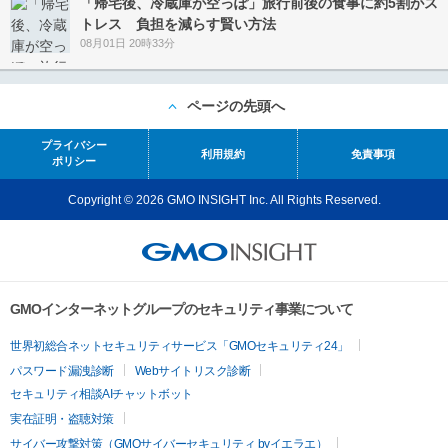
「帰宅後、冷蔵庫が空っぽ」旅行前後の食事に約5割がス
トレス 負担を減らす賢い方法
08月01日 20時33分
ページの先頭へ
プライバシー
利用規約
免責事項
ポリシー
Copyright © 2026 GMO INSIGHT Inc. All Rights Reserved.
GMOインターネットグループのセキュリティ事業について
世界初総合ネットセキュリティサービス「GMOセキュリティ24」
パスワード漏洩診断
Webサイトリスク診断
セキュリティ相談AIチャットボット
実在証明・盗聴対策
サイバー攻撃対策（GMOサイバーセキュリティ byイエラエ）