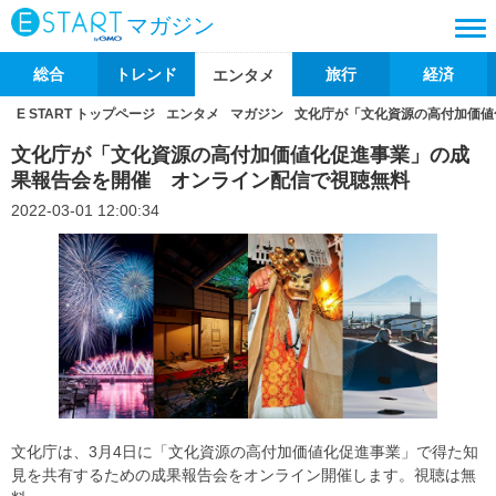
マガジン
総合
トレンド
旅行
経済
エンタメ
E START トップページ
エンタメ
マガジン
文化庁が「文化資源の高付加価
文化庁が「文化資源の高付加価値化促進事業」の成
果報告会を開催 オンライン配信で視聴無料
2022-03-01 12:00:34
文化庁は、3月4日に「文化資源の高付加価値化促進事業」で得た知
見を共有するための成果報告会をオンライン開催します。視聴は無