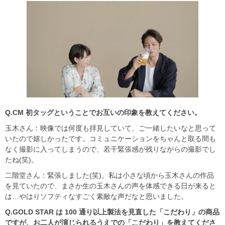
Q.CM
初タッグということでお互いの印象を教えてください。
玉木さん：映像では何度も拝見していて、ご一緒したいなと思って
いたので嬉しかったです。コミュニケーションをちゃんと取る間も
なく撮影に入ってしまうので、若干緊張感が残りながらの撮影でし
たね(笑)。
二階堂さん：緊張しました(笑)。私は小さな頃から玉木さんの作品
を見ていたので、まさか生の玉木さんの声を体感できる日が来ると
は…やはりソフティなすごく素敵な声だなと思いました。
Q.GOLD STAR
は 100
通り以上製法を見直した「こだわり」の商品
ですが、お二人が演じられるうえでの「こだわり」を教えてくださ