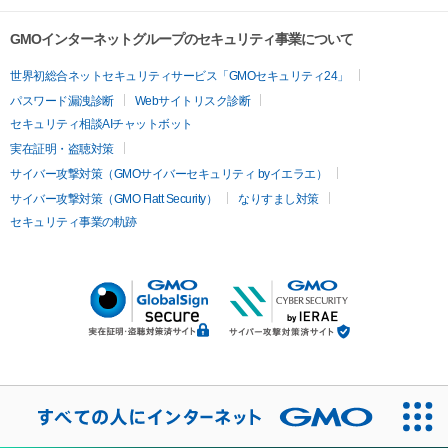
GMOインターネットグループのセキュリティ事業について
世界初総合ネットセキュリティサービス「GMOセキュリティ24」
パスワード漏洩診断
Webサイトリスク診断
セキュリティ相談AIチャットボット
実在証明・盗聴対策
サイバー攻撃対策（GMOサイバーセキュリティ byイエラエ）
サイバー攻撃対策（GMO Flatt Security）
なりすまし対策
セキュリティ事業の軌跡