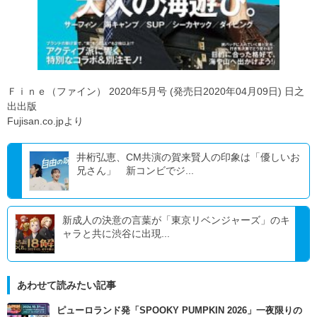
Ｆｉｎｅ（ファイン） 2020年5月号 (発売日2020年04月09日) 日之
出出版
Fujisan.co.jpより
井桁弘恵、CM共演の賀来賢人の印象は「優しいお
兄さん」 新コンビでジ...
新成人の決意の言葉が「東京リベンジャーズ」のキ
ャラと共に渋谷に出現...
あわせて読みたい記事
ピューロランド発「SPOOKY PUMPKIN 2026」一夜限りの