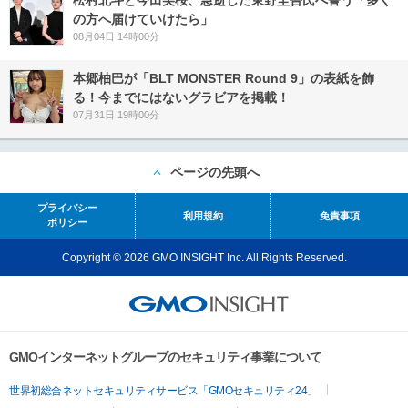
松村北斗と今田美桜、急逝した東野圭吾氏へ誓う「多く
の方へ届けていけたら」
08月04日 14時00分
本郷柚巴が「BLT MONSTER Round 9」の表紙を飾
る！今までにはないグラビアを掲載！
07月31日 19時00分
ページの先頭へ
プライバシー
利用規約
免責事項
ポリシー
Copyright © 2026 GMO INSIGHT Inc. All Rights Reserved.
GMOインターネットグループのセキュリティ事業について
世界初総合ネットセキュリティサービス「GMOセキュリティ24」