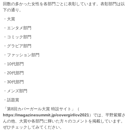
回数の多かった女性を各部門ごとに表彰しています。表彰部門は以
下の通り。
・大賞
・エンタメ部門
・コミック部門
・グラビア部門
・ファッション部門
・10代部門
・20代部門
・30代部門
・メンズ部門
・話題賞
「第8回カバーガール大賞 特設サイト」（
https://magazinesummit.jp/covergirl/cv2021
）では、平野紫耀さ
んの他、大賞や各部門に輝いた方々のコメントを掲載しています。
ぜひチェックしてみてください。