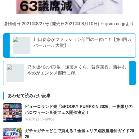
週刊朝日 2021年8/27号 (発売日2021年08月10日) Fujisan.co.jpより
川口春奈がファッション部門の一位に！【第8回カ
バーガール大賞】
乃木坂46の4期生・遠藤さくら、賀喜遥香、筒井あ
やめがエンタメ部門に輝...
あわせて読みたい記事
ピューロランド発「SPOOKY PUMPKIN 2026」一夜限りの
ハロウィーン音楽フェス開催決定！
07月31日 15時00分
ガチャガチャどこで買える？全国エリア別設置場所ガイド20
26