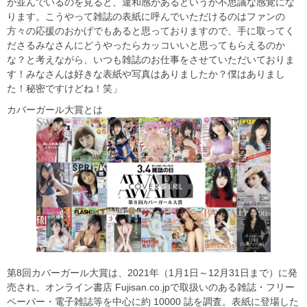
が並んでいるのを見ると、違和感があるというか不思議な感覚にな
ります。こうやって雑誌の表紙に呼んでいただけるのはファンの
方々の応援のおかげでもあると思っておりますので、手に取ってく
ださるみなさんにどうやったらカッコいいと思ってもらえるのか
な？と考えながら、いつも雑誌のお仕事をさせていただいておりま
す！みなさんは好きな表紙や写真はありましたか？僕はありまし
た！秘密ですけどね！笑」
カバーガール大賞とは
第8回カバーガール大賞は、2021年（1月1日～12月31日まで）に発
売され、オンライン書店 Fujisan.co.jpで取扱いのある雑誌・フリー
ペーパー・電子雑誌等を中心に約 10000 誌を調査。表紙に登場した