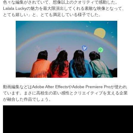
色々な編集がされていて、想像以上のクオリティで感動した。
Lalala Luckyの魅力を最大限演出してくれる素敵な映像となって、
とても嬉しい」と、とても満足している様子でした。
動画編集などはAdobe After EffectsやAdobe Premiere Proが使われ
ています。まさに高校生の若い感性とクリエイティブを支える企業
が融合した作品でしょう。