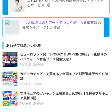
これは使える！廃棄前の商品をお得にゲットでき
るサービス3選
「#大阪環状線をアートでつなぐぞ」大阪環状線の
各駅をイメージした作品...
あわせて読みたい記事
ピューロランド発「SPOOKY PUMPKIN 2026」一夜限りの
ハロウィーン音楽フェス開催決定！
07月31日 15時00分
ガチャガチャどこで買える？全国エリア別設置場所ガイド20
26
07月17日 13時00分
プリキュアのガシャポン全種類まとめ2026【名探偵プリキュ
ア最新9選】
07月16日 13時00分