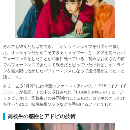
それでも彼女たちは前向き。「オンラインライブを何度か開催し
た。オンラインだからこそできるカメラワークと、客席を使ったパ
フォーマンスをしたことが印象に残っている。初めはお客さんの前
でパフォーマンスできなくて残念だと思っていたけれど、オンライ
ンを最大限に活かしたパフォーマンスになって達成感があった」と
話します。
さて、去る2月2日には待望のファーストアルバム「1518（イチゴイ
チエ）」が発売。その中に収録された「Lalala Lucky」のミュージ
ックビデオは、高校生との共同制作によるもの。コラボのきっかけ
を作ったのは、映像編集ソフトなどを手掛けるアドビでした。
高校生の感性とアドビの技術