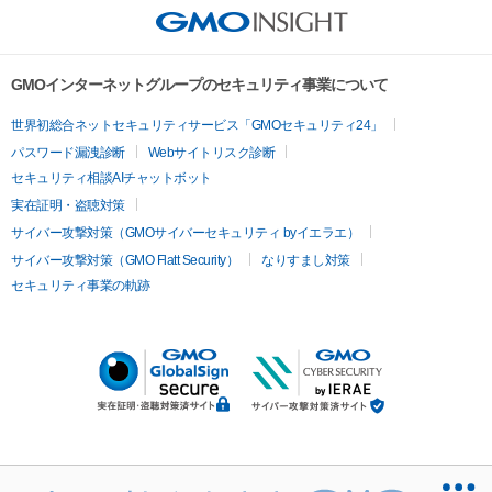
GMOインターネットグループのセキュリティ事業について
世界初総合ネットセキュリティサービス「GMOセキュリティ24」
パスワード漏洩診断
Webサイトリスク診断
セキュリティ相談AIチャットボット
実在証明・盗聴対策
サイバー攻撃対策（GMOサイバーセキュリティ byイエラエ）
サイバー攻撃対策（GMO Flatt Security）
なりすまし対策
セキュリティ事業の軌跡