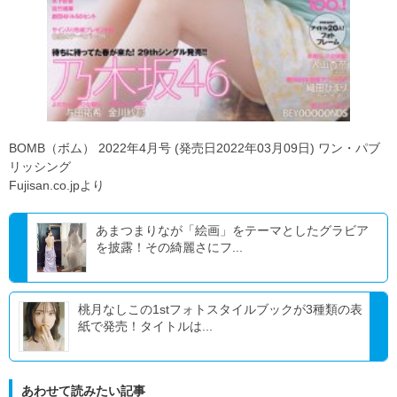
BOMB（ボム） 2022年4月号 (発売日2022年03月09日) ワン・パブ
リッシング
Fujisan.co.jpより
あまつまりなが「絵画」をテーマとしたグラビア
を披露！その綺麗さにフ...
桃月なしこの1stフォトスタイルブックが3種類の表
紙で発売！タイトルは...
あわせて読みたい記事