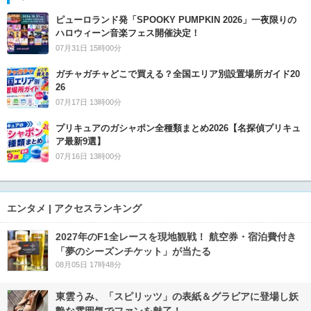
ピューロランド発「SPOOKY PUMPKIN 2026」一夜限りの
ハロウィーン音楽フェス開催決定！
07月31日 15時00分
ガチャガチャどこで買える？全国エリア別設置場所ガイド20
26
07月17日 13時00分
プリキュアのガシャポン全種類まとめ2026【名探偵プリキュ
ア最新9選】
07月16日 13時00分
エンタメ | アクセスランキング
2027年のF1全レースを現地観戦！ 航空券・宿泊費付き
「夢のシーズンチケット」が当たる
08月05日 17時48分
東雲うみ、「スピリッツ」の表紙＆グラビアに登場し妖