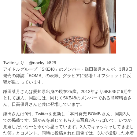
Twitterより @nacky_k829
アイドルグループ「SKE48」のメンバー・鎌田菜月さんが、3月9日
発売の雑誌「BOMB」の表紙、グラビアに登場！オフショットに反
響が集まっています。
鎌田菜月さんは愛知県出身の現在25歳。2012年よりSKE48に6期生
として加入。同誌には、同じくSKE48のメンバーである熊崎晴香さ
ん、日高優月さんと共に登場しています。
鎌田さんは9日、Twitterを更新し「本日発売 BOMB さん。同期3人
での掲載です。温かみを感じてもらえる写真がいっぱいで、いつか
見返したいな〜と今から思っています。3人でキャッキャしてきまし
た笑」とコメント。同時に投稿された画像では、3人で撮影した水着