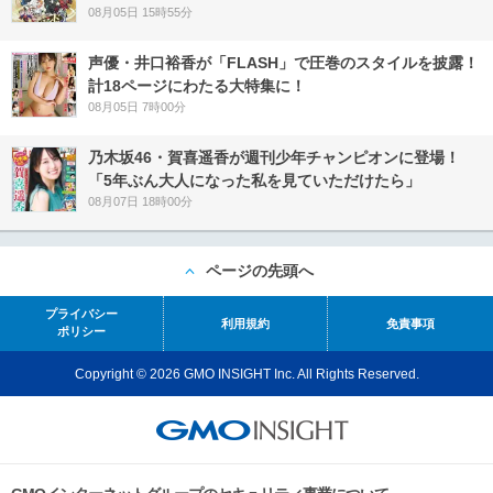
08月05日 15時55分
声優・井口裕香が「FLASH」で圧巻のスタイルを披露！
計18ページにわたる大特集に！
08月05日 7時00分
乃木坂46・賀喜遥香が週刊少年チャンピオンに登場！
「5年ぶん大人になった私を見ていただけたら」
08月07日 18時00分
ページの先頭へ
プライバシー
利用規約
免責事項
ポリシー
Copyright © 2026 GMO INSIGHT Inc. All Rights Reserved.