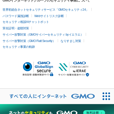
GMOインターネットグループのセキュリティ事業について
世界初総合ネットセキュリティサービス「GMOセキュリティ24」
パスワード漏洩診断
Webサイトリスク診断
セキュリティ相談AIチャットボット
実在証明・盗聴対策
サイバー攻撃対策（GMOサイバーセキュリティ byイエラエ）
サイバー攻撃対策（GMO Flatt Security）
なりすまし対策
セキュリティ事業の軌跡
無料診断