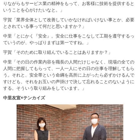
りながらもサービス業の精神をもって、お客様に技術を提供すると
いうことを心がけたいなと。」
宇賀「業界全体として改善していかなければいけない事とか、必要
とされている事って何だと思いますか？」
中里「とにかく『安全』。安全に仕事をこなして工期を遵守するっ
ていうのが、やっぱりまずは第一ですね。」
宇賀「そのために取り組んでいることはありますか？」
中里「その日の作業内容を職長の人間だけじゃなく、現場の全ての
人間に把握してもらって、一人一人にその日の仕事を理解してもら
う。それと、安全帯という命綱を高所に上がったら必ずかけるんで
すけども、それをお互いの声掛けで決して忘れることのないように
する。そういう取り組みをしています。」
中里友宣×テンカイズ