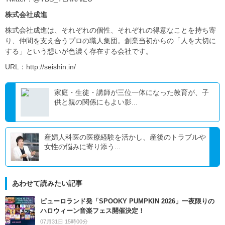
株式会社成進
株式会社成進は、それぞれの個性、それぞれの得意なことを持ち寄
り、仲間を支え合うプロの職人集団。創業当初からの「人を大切に
する」という想いが色濃く存在する会社です。
URL：http://seishin.in/
家庭・生徒・講師が三位一体になった教育が、子
供と親の関係にもよい影...
産婦人科医の医療経験を活かし、産後のトラブルや
女性の悩みに寄り添う...
あわせて読みたい記事
ピューロランド発「SPOOKY PUMPKIN 2026」一夜限りの
ハロウィーン音楽フェス開催決定！
07月31日 15時00分