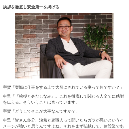
挨拶を徹底し安全第一を掲げる
宇賀「実際に仕事をする上で大切にされている事って何ですか？」
中里「『挨拶と身だしなみ』。これを徹底して関わる人全てに感謝
を伝える。そういうことは言っています。」
宇賀「どうしてそこが大事なんですか？」
中里「皆さん多分、漠然と鳶職人って聞いたらガラが悪いというイ
メージが強いと思うんですよね。それをまず払拭して、建設業であ