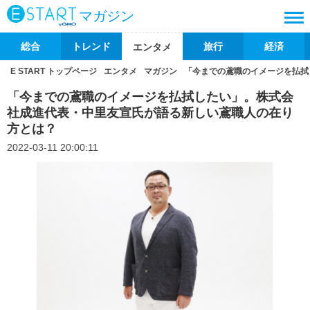
マガジン
総合
トレンド
旅行
経済
エンタメ
E START トップページ
エンタメ
マガジン
「今までの鳶職のイメージを払拭
「今までの鳶職のイメージを払拭したい」。株式会
社成進代表・中里友宣氏が語る新しい鳶職人の在り
方とは？
2022-03-11 20:00:11