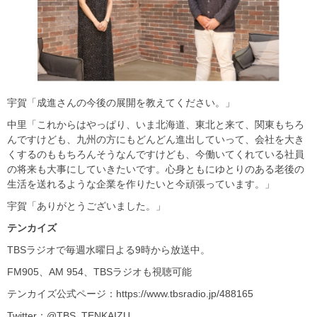
宇賀「成進さんの今後の展開を教えてください。」
中里「これからはやっぱり、いま北海道、東北と来て、関東もちろ
んですけども、九州の方にもどんどん進出していって、会社を大き
くするのももちろんそうなんですけども、今働いてくれている社員
の将来も大事にしていきたいです。心身ともにゆとりのある老後の
生活を送れるような企業を作りたいと今頑張っています。」
宇賀「ありがとうございました。」
テンカイズ
TBSラジオで毎週水曜日よる9時から放送中。
FM905、AM 954、TBSラジオも視聴可能
テンカイズ公式ページ：https://www.tbsradio.jp/488165
Twitter：@TBS_TENKAIZU