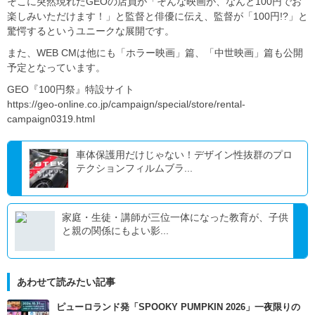
そこに突然現れたGEOの店員が「そんな映画が、なんと100円でお
楽しみいただけます！」と監督と俳優に伝え、監督が「100円!?」と
驚愕するというユニークな展開です。
また、WEB CMは他にも「ホラー映画」篇、「中世映画」篇も公開
予定となっています。
GEO『100円祭』特設サイト
https://geo-online.co.jp/campaign/special/store/rental-
campaign0319.html
車体保護用だけじゃない！デザイン性抜群のプロ
テクションフィルムブラ...
家庭・生徒・講師が三位一体になった教育が、子供
と親の関係にもよい影...
あわせて読みたい記事
ピューロランド発「SPOOKY PUMPKIN 2026」一夜限りの