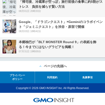
「帰宅後、冷蔵庫が空っぽ」旅行前後の食事に約5割がス
トレス 負担を減らす賢い方法
08月01日 20時33分
Google、「ドラゴンクエスト」×Geminiのコラボイベン
ト「ジェミニクエスト」を渋谷・原宿で開催
08月03日 18時42分
本郷柚巴が「BLT MONSTER Round 9」の表紙を飾
る！今までにはないグラビアを掲載！
07月31日 19時00分
ページの先頭へ
プライバシー
利用規約
免責事項
ポリシー
Copyright © 2026 GMO INSIGHT Inc. All Rights Reserved.