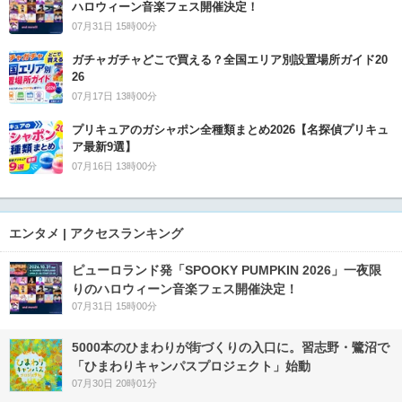
ハロウィーン音楽フェス開催決定！
07月31日 15時00分
ガチャガチャどこで買える？全国エリア別設置場所ガイド20
26
07月17日 13時00分
プリキュアのガシャポン全種類まとめ2026【名探偵プリキュ
ア最新9選】
07月16日 13時00分
エンタメ | アクセスランキング
ピューロランド発「SPOOKY PUMPKIN 2026」一夜限
りのハロウィーン音楽フェス開催決定！
07月31日 15時00分
5000本のひまわりが街づくりの入口に。習志野・鷺沼で
「ひまわりキャンパスプロジェクト」始動
07月30日 20時01分