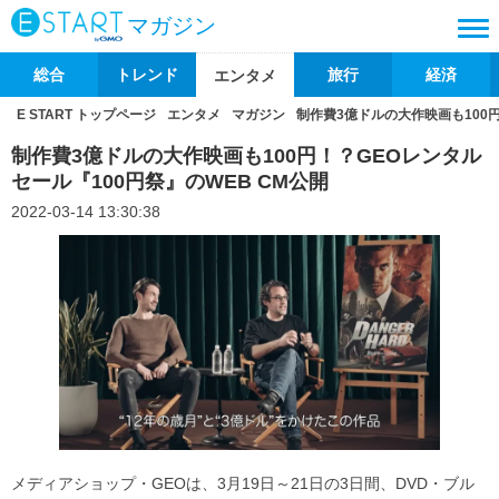
マガジン
総合
トレンド
旅行
経済
エンタメ
E START トップページ
エンタメ
マガジン
制作費3億ドルの大作映画も100円
制作費3億ドルの大作映画も100円！？GEOレンタル
セール『100円祭』のWEB CM公開
2022-03-14 13:30:38
メディアショップ・GEOは、3月19日～21日の3日間、DVD・ブル