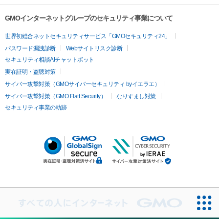
GMOインターネットグループのセキュリティ事業について
世界初総合ネットセキュリティサービス「GMOセキュリティ24」
パスワード漏洩診断
Webサイトリスク診断
セキュリティ相談AIチャットボット
実在証明・盗聴対策
サイバー攻撃対策（GMOサイバーセキュリティ byイエラエ）
サイバー攻撃対策（GMO Flatt Security）
なりすまし対策
セキュリティ事業の軌跡