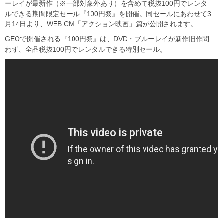
ーレイが最新作（※一部対象外あり）を含めて税抜100円でレンタ
ルできる期間限定セール『100円祭』を開催。同セールにあわせて3
月14日より、WEB CM「アクション映画」篇が公開されます。
GEOで開催される『100円祭』は、DVD・ブルーレイが新作旧作問
わず、全品税抜100円でレンタルできる特別セール。