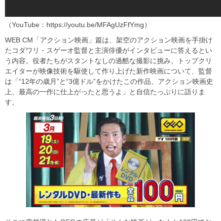
（YouTube：https://youtu.be/MFAgUzFfYmg）
WEB CM「アクション映画」篇は、架空のアクション映画を手掛け
たコダワリ・スゲーオ監督と主演俳優がインタビューに答えるとい
う内容。役者たちがスタントなしの過酷な撮影に挑み、トップクリ
エイターが映像技術を駆使して作り上げた新作映画について、監督
は「“12年の歳月”と“3億ドル”をかけたこの作品、アクション映画史
上、最高の一作に仕上がったと思うよ」と自信たっぷりに語りま
す。