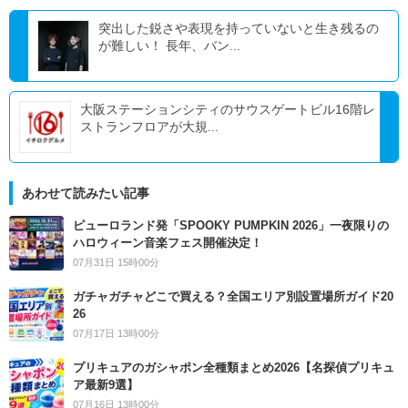
突出した鋭さや表現を持っていないと生き残るの
が難しい！ 長年、バン...
大阪ステーションシティのサウスゲートビル16階レ
ストランフロアが大規...
あわせて読みたい記事
ピューロランド発「SPOOKY PUMPKIN 2026」一夜限りの
ハロウィーン音楽フェス開催決定！
07月31日 15時00分
ガチャガチャどこで買える？全国エリア別設置場所ガイド20
26
07月17日 13時00分
プリキュアのガシャポン全種類まとめ2026【名探偵プリキュ
ア最新9選】
07月16日 13時00分