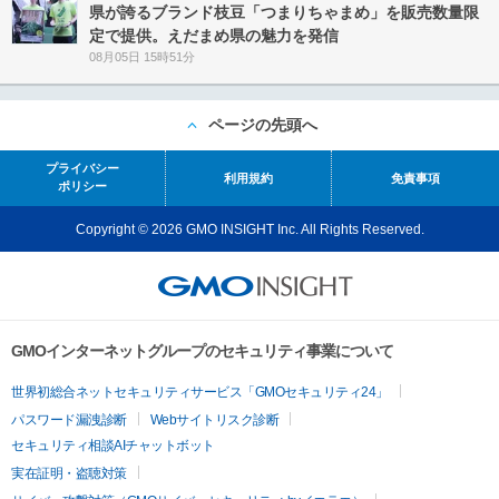
県が誇るブランド枝豆「つまりちゃまめ」を販売数量限
定で提供。えだまめ県の魅力を発信
08月05日 15時51分
ページの先頭へ
プライバシー
利用規約
免責事項
ポリシー
Copyright © 2026 GMO INSIGHT Inc. All Rights Reserved.
GMOインターネットグループのセキュリティ事業について
世界初総合ネットセキュリティサービス「GMOセキュリティ24」
パスワード漏洩診断
Webサイトリスク診断
セキュリティ相談AIチャットボット
実在証明・盗聴対策