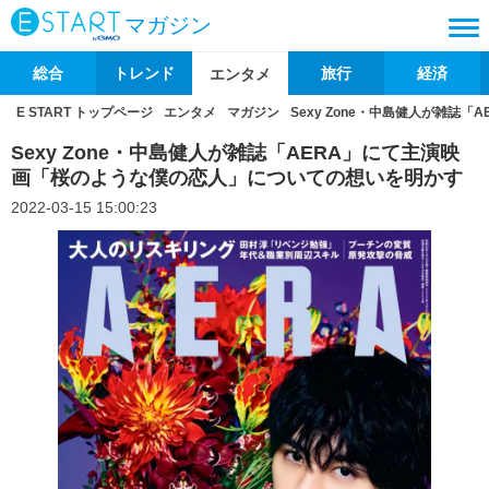
マガジン
総合
トレンド
旅行
経済
エンタメ
E START トップページ
エンタメ
マガジン
Sexy Zone・中島健人が雑
Sexy Zone・中島健人が雑誌「AERA」にて主演映
画「桜のような僕の恋人」についての想いを明かす
2022-03-15 15:00:23