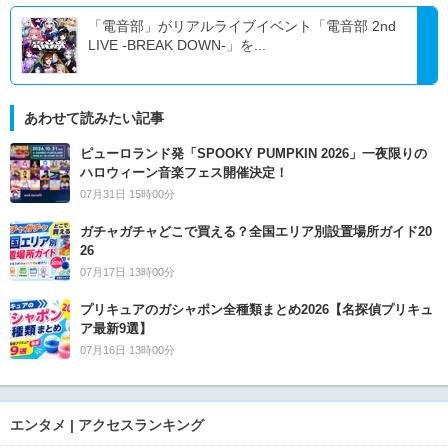
「電音部」がリアルライブイベント「電音部 2nd
LIVE -BREAK DOWN-」を...
あわせて読みたい記事
ピューロランド発「SPOOKY PUMPKIN 2026」一夜限りの
ハロウィーン音楽フェス開催決定！
07月31日 15時00分
ガチャガチャどこで買える？全国エリア別設置場所ガイド20
26
07月17日 13時00分
プリキュアのガシャポン全種類まとめ2026【名探偵プリキュ
ア最新9選】
07月16日 13時00分
エンタメ | アクセスランキング