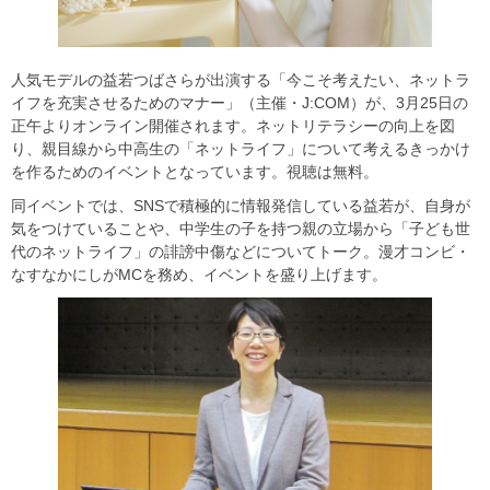
人気モデルの益若つばさらが出演する「今こそ考えたい、ネットラ
イフを充実させるためのマナー」（主催・J:COM）が、3月25日の
正午よりオンライン開催されます。ネットリテラシーの向上を図
り、親目線から中高生の「ネットライフ」について考えるきっかけ
を作るためのイベントとなっています。視聴は無料。
同イベントでは、SNSで積極的に情報発信している益若が、自身が
気をつけていることや、中学生の子を持つ親の立場から「子ども世
代のネットライフ」の誹謗中傷などについてトーク。漫才コンビ・
なすなかにしがMCを務め、イベントを盛り上げます。