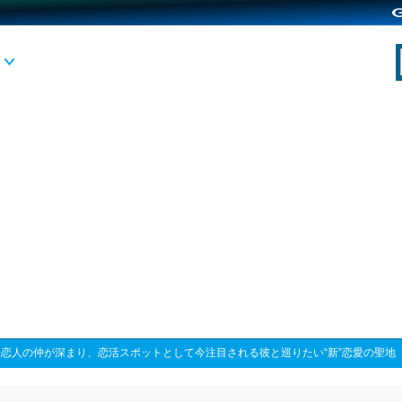
>
恋人の仲が深まり、恋活スポットとして今注目される彼と巡りたい“新”恋愛の聖地