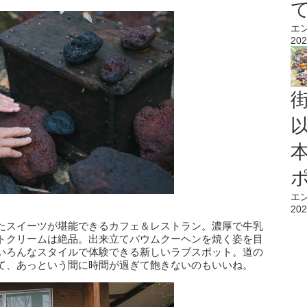
エ
202
エ
202
たスイーツが堪能できるカフェ＆レストラン。濃厚で牛乳
トクリームは絶品。出来立てバウムクーヘンを焼く姿を目
いろんなスタイルで体験できる新しいラブスポット。道の
て、あっという間に時間が過ぎて飽きないのもいいね。