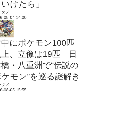
ていけたら」
ンタメ
6-08-04 14:00
街中にポケモン100匹
以上、立像は19匹 日
本橋・八重洲で“伝説の
ポケモン”を巡る謎解き
ンタメ
6-08-05 15:55