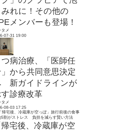
まみれに！その他の
PPEメンバーも登場！
ンタメ
6-07-31 19:00
うつ病治療、「医師任
せ」から共同意思決定
へ 新ガイドラインが
示す診療改革
ンタメ
6-08-03 17:25
「帰宅後、冷蔵庫が空