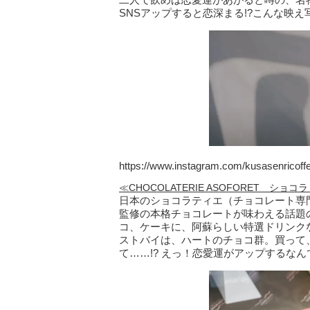
SNSアップすると恋深まる!?こんな映
https://www.instagram.com/kusasenricoffe
≪CHOCOLATERIE ASOFORET ショ
日本のショコラティエ（チョコレート専
監修の本格チョコレートが味わえる話題
コ、ケーキに、阿蘇らしい特選ドリンク
ストバイは、ハートのチョコ群。買って
て……!? えっ！恋愛運がアップするな