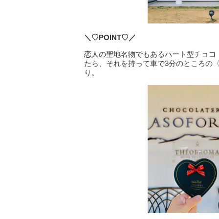
＼♡POINT♡／
恋人の聖地名物でもあるハート型チョコ
たら、それを持って車で3分のところの
り。