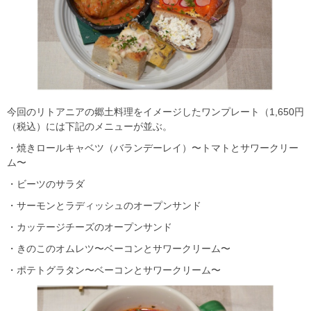
今回のリトアニアの郷土料理をイメージしたワンプレート（1,650円
（税込）には下記のメニューが並ぶ。
・焼きロールキャベツ（バランデーレイ）〜トマトとサワークリー
ム〜
・ビーツのサラダ
・サーモンとラディッシュのオープンサンド
・カッテージチーズのオープンサンド
・きのこのオムレツ〜ベーコンとサワークリーム〜
・ポテトグラタン〜ベーコンとサワークリーム〜