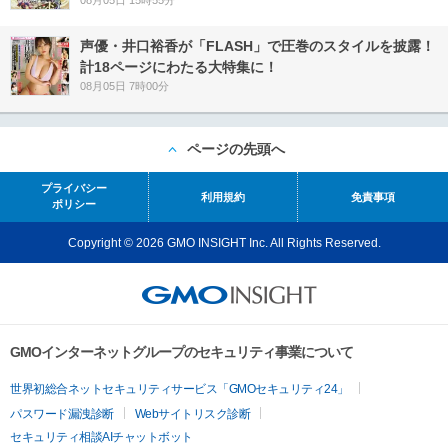
08月05日 15時55分
声優・井口裕香が「FLASH」で圧巻のスタイルを披露！
計18ページにわたる大特集に！
08月05日 7時00分
ページの先頭へ
プライバシー
利用規約
免責事項
ポリシー
Copyright © 2026 GMO INSIGHT Inc. All Rights Reserved.
GMOインターネットグループのセキュリティ事業について
世界初総合ネットセキュリティサービス「GMOセキュリティ24」
パスワード漏洩診断
Webサイトリスク診断
セキュリティ相談AIチャットボット