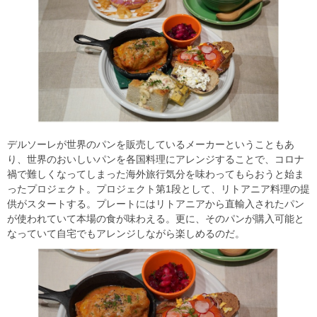
デルソーレが世界のパンを販売しているメーカーということもあ
り、世界のおいしいパンを各国料理にアレンジすることで、コロナ
禍で難しくなってしまった海外旅行気分を味わってもらおうと始ま
ったプロジェクト。プロジェクト第1段として、リトアニア料理の提
供がスタートする。プレートにはリトアニアから直輸入されたパン
が使われていて本場の食が味わえる。更に、そのパンが購入可能と
なっていて自宅でもアレンジしながら楽しめるのだ。