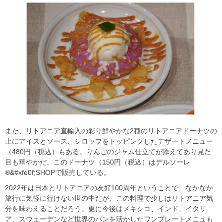
また、リトアニア直輸入の彩り鮮やかな2種のリトアニアドーナツの
上にアイスとソース、シロップをトッピングしたデザートメニュー
（480円（税込）もある。りんごのジャム仕立てが添えてあり見た
目も華やかだ。このドーナツ（150円（税込）はデルソーレ
®&#xfe0f;SHOPで販売している。
2022年は日本とリトアニアの友好100周年ということで、なかなか
旅行に気軽に行けない世の中だが、この料理で少しはリトアニア気
分を味わえることだろう。更に今後はメキシコ、インド、イタリ
ア、スウェーデンなど世界のパンを活かしたワンプレートメニュも