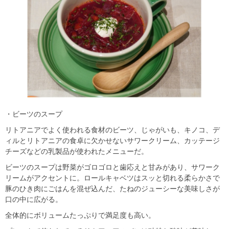
・ビーツのスープ
リトアニアでよく使われる食材のビーツ、じゃがいも、キノコ、デ
ィルとリトアニアの食卓に欠かせないサワークリーム、カッテージ
チーズなどの乳製品が使われたメニューだ。
ビーツのスープは野菜がゴロゴロと歯応えと甘みがあり、サワーク
リームがアクセントに。ロールキャベツはスッと切れる柔らかさで
豚のひき肉にごはんを混ぜ込んだ、たねのジューシーな美味しさが
口の中に広がる。
全体的にボリュームたっぷりで満足度も高い。