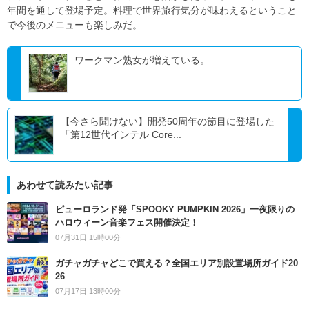
年間を通して登場予定。料理で世界旅行気分が味わえるということ
で今後のメニューも楽しみだ。
ワークマン熟女が増えている。
【今さら聞けない】開発50周年の節目に登場した
「第12世代インテル Core...
あわせて読みたい記事
ピューロランド発「SPOOKY PUMPKIN 2026」一夜限りの
ハロウィーン音楽フェス開催決定！
07月31日 15時00分
ガチャガチャどこで買える？全国エリア別設置場所ガイド20
26
07月17日 13時00分