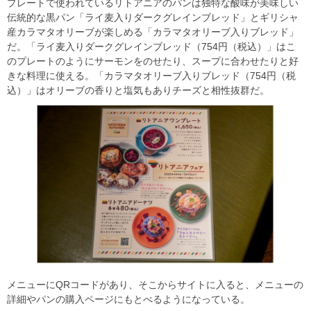
プレートで使われているリトアニアのパンは独特な酸味が美味しい
伝統的な黒パン「ライ麦入りダークグレインブレッド」とギリシャ
産カラマタオリーブが楽しめる「カラマタオリーブ入りブレッド」
だ。「ライ麦入りダークグレインブレッド（754円（税込）」はこ
のプレートのようにサーモンをのせたり、スープに合わせたりと好
きな料理に使える。「カラマタオリーブ入りブレッド（754円（税
込）」はオリーブの香りと塩気もありチーズと相性抜群だ。
メニューにQRコードがあり、そこからサイトに入ると、メニューの
詳細やパンの購入ページにもとべるようになっている。