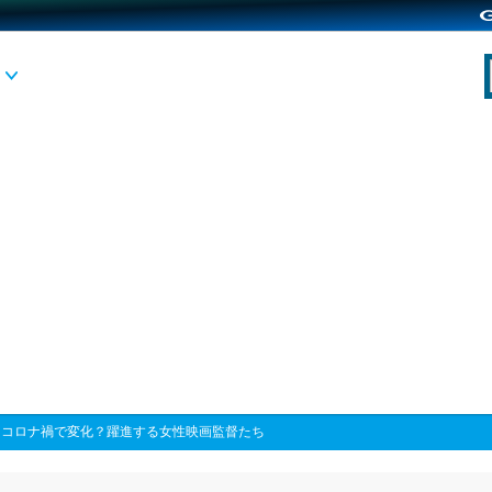
>
コロナ禍で変化？躍進する女性映画監督たち