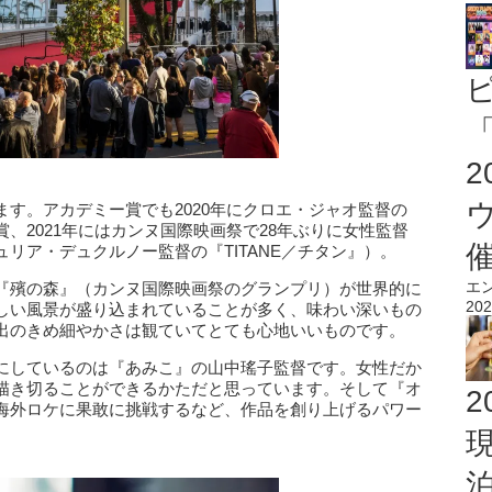
「
す。アカデミー賞でも2020年にクロエ・ジャオ監督の
、2021年にはカンヌ国際映画祭で28年ぶりに女性監督
リア・デュクルノー監督の『TITANE／チタン』）。
エ
『殯の森』（カンヌ国際映画祭のグランプリ）が世界的に
202
しい風景が盛り込まれていることが多く、味わい深いもの
出のきめ細やかさは観ていてとても心地いいものです。
にしているのは『あみこ』の山中瑤子監督です。女性だか
描き切ることができるかただと思っています。そして『オ
2
海外ロケに果敢に挑戦するなど、作品を創り上げるパワー
。