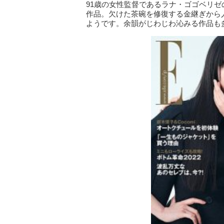
91歳の女性監督であるラナ・ゴゴベリ
作品。欠けた茶碗を修復する金継ぎから
ようです。余韻がじわじわ沁みる作品も