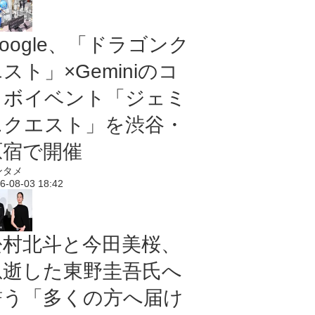
oogle、「ドラゴンク
スト」×Geminiのコ
ラボイベント「ジェミ
ニクエスト」を渋谷・
原宿で開催
ンタメ
6-08-03 18:42
松村北斗と今田美桜、
急逝した東野圭吾氏へ
誓う「多くの方へ届け