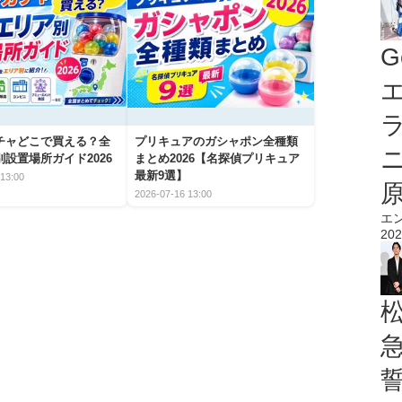
G
エ
チャどこで買える？全
プリキュアのガシャポン全種類
設置場所ガイド2026
まとめ2026【名探偵プリキュア
最新9選】
13:00
2026-07-16 13:00
エ
202