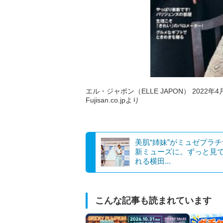
エル・ジャポン（ELLE JAPON） 2022年4月
Fujisan.co.jpより
美肌“姉妹”がミュゼプラ
新ミューズに。ずっと見
れる横田...
こんな記事も読まれています