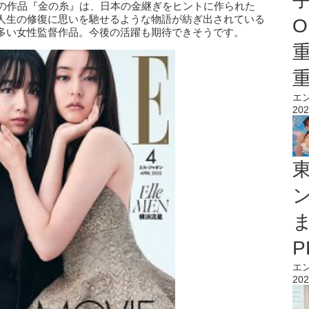
ゼの作品『金の糸』は、日本の金継ぎをヒントに作られた
人生の修復に思いを馳せるような物語が紡ぎ出されている
O
多い女性監督作品。今後の活躍も期待できそうです。
エ
202
エ
202