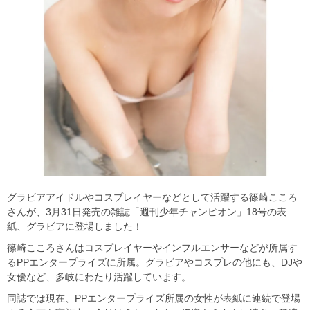
グラビアアイドルやコスプレイヤーなどとして活躍する篠崎こころ
さんが、3月31日発売の雑誌「週刊少年チャンピオン」18号の表
紙、グラビアに登場しました！
篠崎こころさんはコスプレイヤーやインフルエンサーなどが所属す
るPPエンタープライズに所属。グラビアやコスプレの他にも、DJや
女優など、多岐にわたり活躍しています。
同誌では現在、PPエンタープライズ所属の女性が表紙に連続で登場