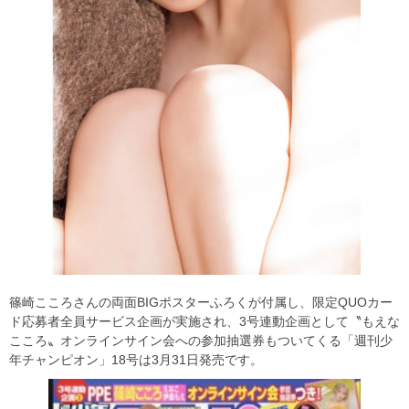
篠崎こころさんの両面BIGポスターふろくが付属し、限定QUOカー
ド応募者全員サービス企画が実施され、3号連動企画として〝もえな
こころ〟オンラインサイン会への参加抽選券もついてくる「週刊少
年チャンピオン」18号は3月31日発売です。