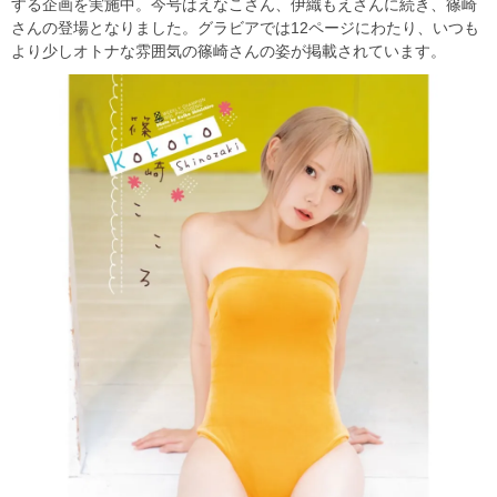
する企画を実施中。今号はえなこさん、伊織もえさんに続き、篠崎
さんの登場となりました。グラビアでは12ページにわたり、いつも
より少しオトナな雰囲気の篠崎さんの姿が掲載されています。