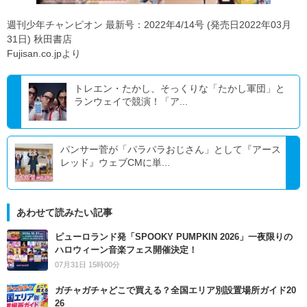
週刊少年チャンピオン 最新号：2022年4/14号 (発売日2022年03月
31日) 秋田書店
Fujisan.co.jpより
トレエン・たかし、そっくりな「たかし軍団」と
ランウェイで競演！「ア...
パンサー菅が「パラパラおじさん」として『アース
レッド』ウェブCMに単...
あわせて読みたい記事
ピューロランド発「SPOOKY PUMPKIN 2026」一夜限りの
ハロウィーン音楽フェス開催決定！
07月31日 15時00分
ガチャガチャどこで買える？全国エリア別設置場所ガイド20
26