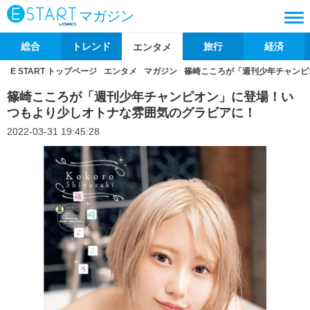
マガジン
総合
トレンド
旅行
経済
エンタメ
E START トップページ
エンタメ
マガジン
篠崎こころが「週刊少年チャンピ
篠崎こころが「週刊少年チャンピオン」に登場！い
つもより少しオトナな雰囲気のグラビアに！
2022-03-31 19:45:28