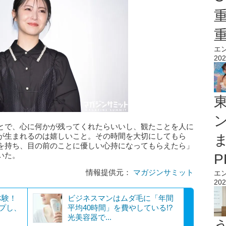
エ
202
とで、心に何かが残ってくれたらいいし、観たことを人に
が生まれるのは嬉しいこと。その時間を大切にしてもら
を持ち、目の前のことに優しい心持になってもらえたら」
いた。
情報提供元：
マガジンサミット
エ
202
体験！
ビジネスマンはムダ毛に「年間
プし、
平均40時間」を費やしている!?
光美容器で...