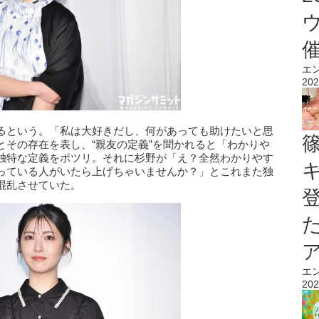
エ
202
るという。「私は大好きだし、何があっても助けたいと思
とその存在を表し、“親友の定義”を聞かれると「わかりや
独特な定義をポツリ。それに杉野が「え？全然わかりやす
っている人がいたら上げちゃいませんか？」とこれまた独
混乱させていた。
エ
202