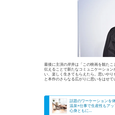
最後に主演の岸井は「この映画を観たこ
伝えることで新たなコミュニケーション
い、楽しく生きてもらえたら。思いやり
と本作のさらなる広がりに思いをはせて
話題のワーケーションを
温泉×仕事で生産性もアッ
心身ともに...