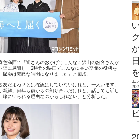
喜色満面で「皆さんのおかげでこんなに沢山のお客さんが
ト陣に感謝し「2時間の映画でこんなに長い期間の役柄を
、撮影は素敵な時間になりました」と回想。
エ
親友だよね？とは確認はしていないけれど、一人います。
202
が新鮮。何年も前からの知り合いだけれど、話しても話し
一緒にいられる理由なのかもしれない」と分析した。
「