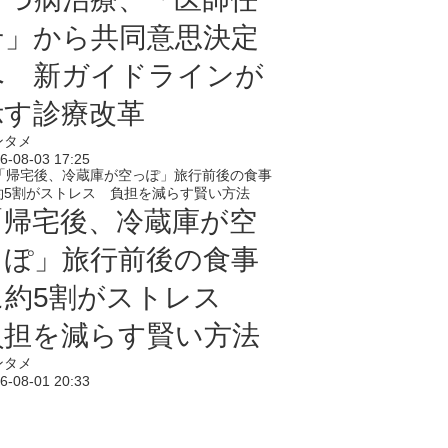
せ」から共同意思決定
へ 新ガイドラインが
示す診療改革
ンタメ
6-08-03 17:25
「帰宅後、冷蔵庫が空
っぽ」旅行前後の食事
に約5割がストレス
負担を減らす賢い方法
ンタメ
6-08-01 20:33