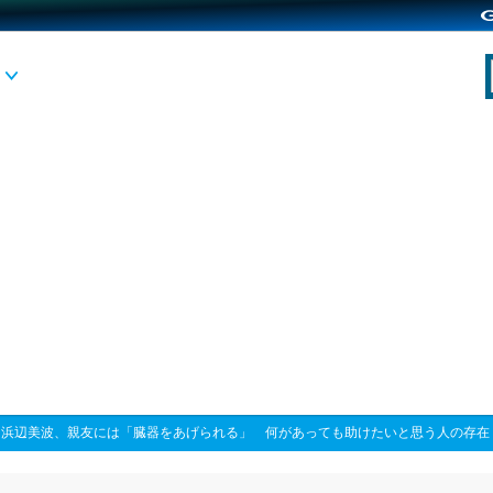
>
浜辺美波、親友には「臓器をあげられる」 何があっても助けたいと思う人の存在