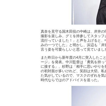
真奈を見守る国木田役の中崎は、岸井の
撮影を楽しみ、グミを持参してスタッフ
流行っていました！」と声を上げると、
みの一つでした」と明かし、浜辺も「岸
言う姿を可愛らしいと思って見ていまし
また昨日から新年度の4月に突入したこ
ージ」を発表。中川監督は「勇気を持っ
に接する」、杉野は「相手に思いやりを
の初対面が多いけれど、笑顔は大切。私
た気がしているので、マスクのずれを気
時代ならではのアドバイスを送った。