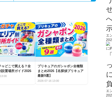
エ
202
チャどこで買える？全
プリキュアのガシャポン全種類
設置場所ガイド2026
まとめ2026【名探偵プリキュア
最新9選】
13:00
2026-07-16 13:00
エ
202