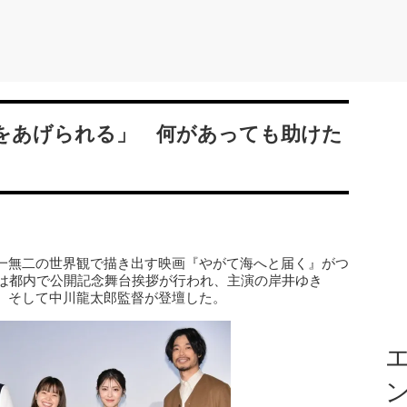
をあげられる」 何があっても助けた
一無二の世界観で描き出す映画『やがて海へと届く』がつ
には都内で公開記念舞台挨拶が行われ、主演の岸井ゆき
、そして中川龍太郎監督が登壇した。
エ