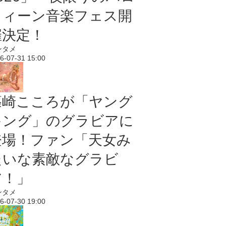
ウィーン音楽フェス開
催決定！
ンタメ
6-07-31 15:00
篠崎こころが「ヤング
キング」のグラビアに
登場！ファン「天女み
たいな素敵なグラビ
ア！」
ンタメ
6-07-30 19:00