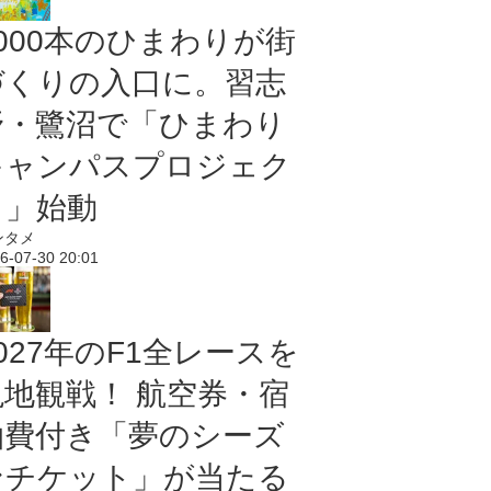
5000本のひまわりが街
づくりの入口に。習志
野・鷺沼で「ひまわり
キャンパスプロジェク
ト」始動
ンタメ
6-07-30 20:01
027年のF1全レースを
現地観戦！ 航空券・宿
泊費付き「夢のシーズ
ンチケット」が当たる