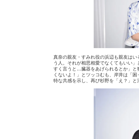
真奈の親友・すみれ役の浜辺も親友はい
う人。それが相思相愛でなくてもいい」
すく言うと…臓器をあげられるとか」と
くないよ！」とツッコむも、岸井は「困
特な共感を示し、再び杉野を「え？」と