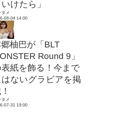
ていけたら」
ンタメ
6-08-04 14:00
本郷柚巴が「BLT
ONSTER Round 9」
の表紙を飾る！今まで
にはないグラビアを掲
載！
ンタメ
6-07-31 19:00