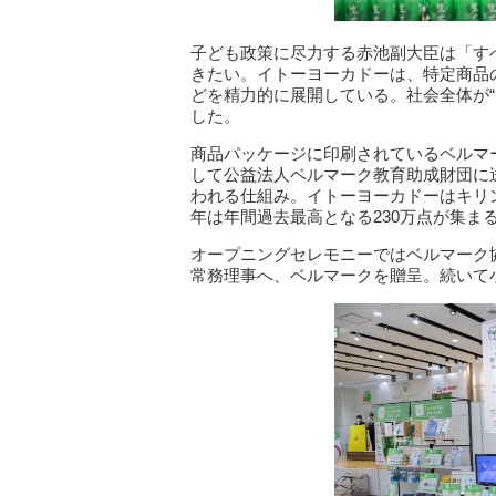
子ども政策に尽力する赤池副大臣は「す
きたい。イトーヨーカドーは、特定商品
どを精力的に展開している。社会全体が
した。
商品パッケージに印刷されているベルマ
して公益法人ベルマーク教育助成財団に
われる仕組み。イトーヨーカドーはキリン
年は年間過去最高となる230万点が集まる
オープニングセレモニーではベルマーク
常務理事へ、ベルマークを贈呈。続いて