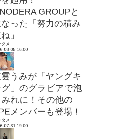
NODERA GROUPと
重なった「努力の積み
重ね」
ンタメ
6-08-05 16:00
東雲うみが「ヤングキ
ング」のグラビアで泡
まみれに！その他の
PPEメンバーも登場！
ンタメ
6-07-31 19:00