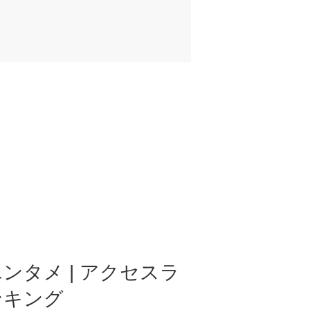
ンタメ | アクセスラ
ンキング