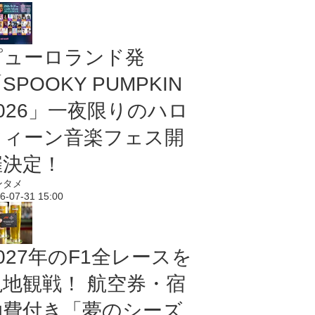
ピューロランド発
SPOOKY PUMPKIN
2026」一夜限りのハロ
ウィーン音楽フェス開
催決定！
ンタメ
6-07-31 15:00
027年のF1全レースを
現地観戦！ 航空券・宿
泊費付き「夢のシーズ