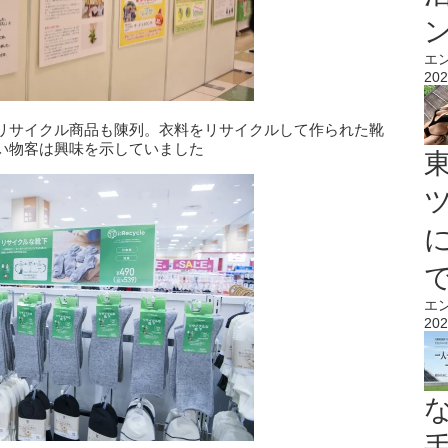
エ
202
リサイクル商品も陳列。衣料をリサイクルして作られた靴
い物客は興味を示していました
エ
202