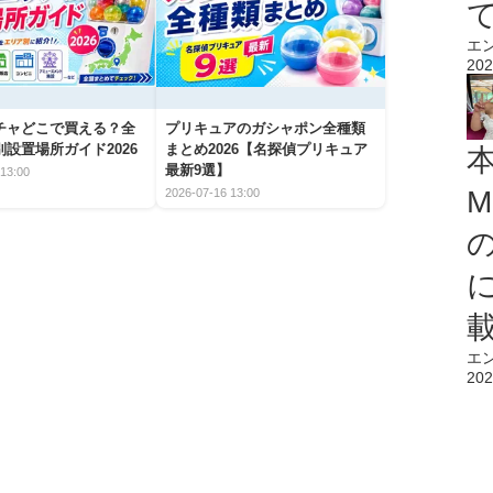
エ
202
チャどこで買える？全
プリキュアのガシャポン全種類
設置場所ガイド2026
まとめ2026【名探偵プリキュア
最新9選】
13:00
M
2026-07-16 13:00
エ
202