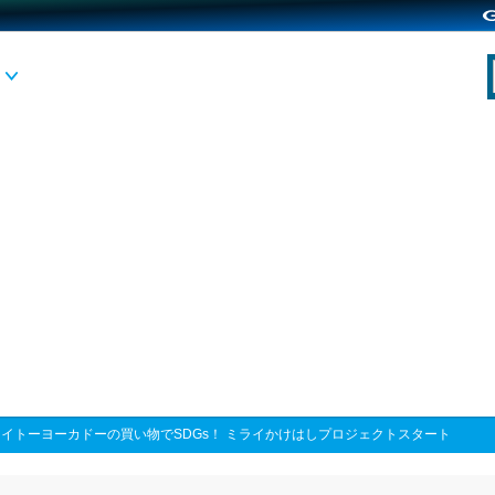
>
イトーヨーカドーの買い物でSDGs！ ミライかけはしプロジェクトスタート