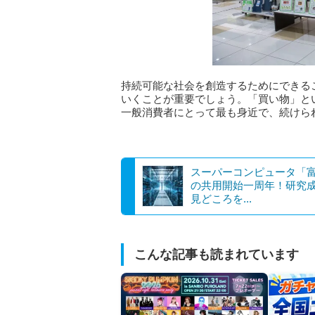
持続可能な社会を創造するためにできる
いくことが重要でしょう。「買い物」と
一般消費者にとって最も身近で、続けら
スーパーコンピュータ「
の共用開始一周年！研究
見どころを...
こんな記事も読まれています