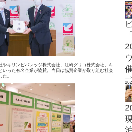
「
社やキリンビバレッジ株式会社、江崎グリコ株式会社、キ
といった有名企業が協賛。当日は協賛企業が取り組む社会
した。
エ
202
2