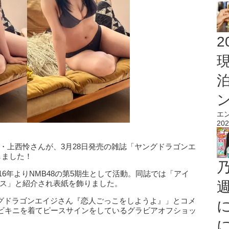
2
エ
202
ー・上西怜さんが、3月28日発売の雑誌「ヤングドラゴンエ
しました！
16年よりNMB48の第5期生として活動。同誌では「アイ
ース」と紹介され表紙を飾りました。
#ヤングドラゴンエイジさん『恋人ごっこをしようよ』」とコメ
ビキニを着てピースサインをしているグラビアオフショッ