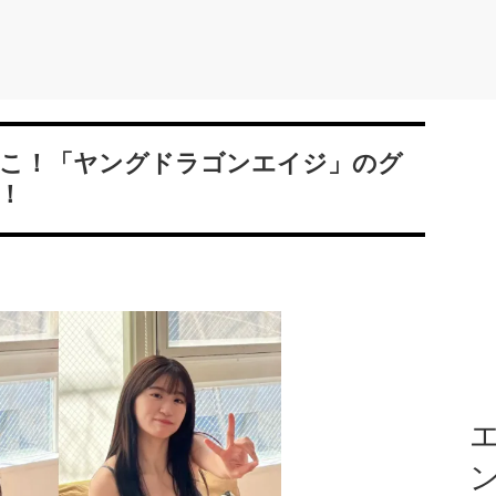
ごっこ！「ヤングドラゴンエイジ」のグ
！
エ