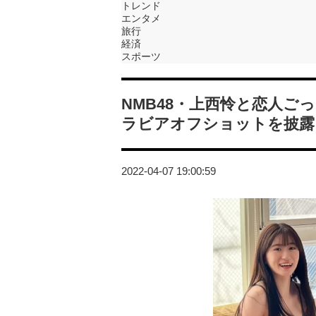
トレンド
エンタメ
旅行
経済
スポーツ
NMB48・上西怜と恋人
ラビアオフショットを披露
2022-04-07 19:00:59