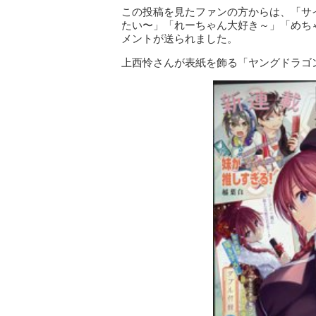
この投稿を見たファンの方からは、「サ
たい〜」「れーちゃん大好き～」「めち
メントが送られました。
上西怜さんが表紙を飾る「ヤングドラゴンエ