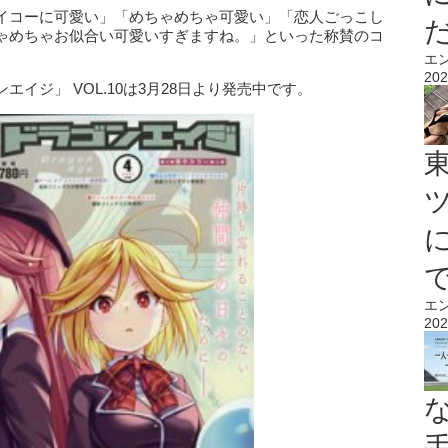
イコーに可愛い」「めちゃめちゃ可愛い」「恋人ごっこし
ゃめちゃお似合い可愛いすぎますね。」といった称賛のコ
エ
202
イジ」 VOL.10は3月28日より発売中です。
エ
202