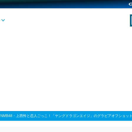
>
NMB48・上西怜と恋人ごっこ！「ヤングドラゴンエイジ」のグラビアオフショッ