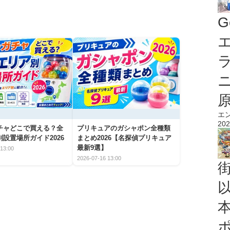
G
エ
エ
202
チャどこで買える？全
プリキュアのガシャポン全種類
設置場所ガイド2026
まとめ2026【名探偵プリキュア
最新9選】
13:00
2026-07-16 13:00