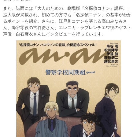
また、誌面には「大人のための、劇場版『名探偵コナン』講座。」
拡大版が掲載され、初めての方でも「名探偵コナン」の基本がわか
るポイントを紹介。さらに、江戸川コナンを演じる高山みなみさ
ん、降谷零役の古谷徹さん、エレニカ・ラブレンチエワ役のゲスト
声優・白石麻衣さんにインタビューを行っています。