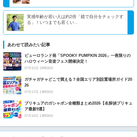
実感年齢が若い人は約2倍「鏡で自分をチェックす
る」！いつまでも若くい...
あわせて読みたい記事
ピューロランド発「SPOOKY PUMPKIN 2026」一夜限りの
ハロウィーン音楽フェス開催決定！
07月31日 15時00分
ガチャガチャどこで買える？全国エリア別設置場所ガイド20
26
07月17日 13時00分
プリキュアのガシャポン全種類まとめ2026【名探偵プリキュ
ア最新9選】
07月16日 13時00分