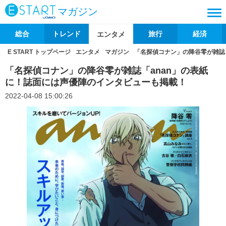
マガジン
総合
トレンド
旅行
経済
エンタメ
E START トップページ
エンタメ
マガジン
「名探偵コナン」の降谷零が雑誌
「名探偵コナン」の降谷零が雑誌「anan」の表紙
に！誌面には声優陣のインタビューも掲載！
2022-04-08 15:00:26