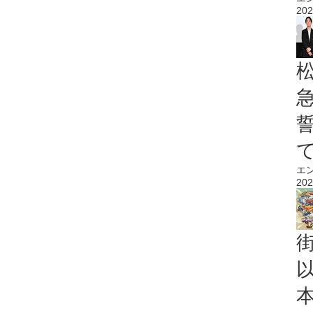
202
エ
202