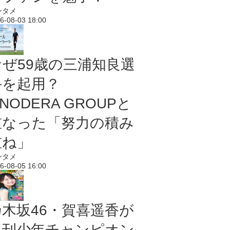
ンタメ
6-08-03 18:00
なぜ59歳の三浦知良選
手を起用？
NODERA GROUPと
重なった「努力の積み
重ね」
ンタメ
6-08-05 16:00
乃木坂46・賀喜遥香が
週刊少年チャンピオン