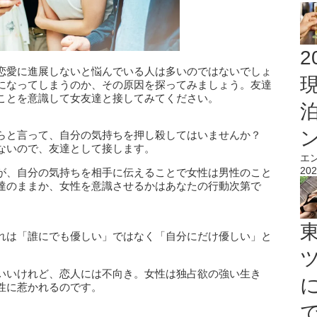
2
恋愛に進展しないと悩んでいる人は多いのではないでしょ
になってしまうのか、その原因を探ってみましょう。友達
ことを意識して女友達と接してみてください。
からと言って、自分の気持ちを押し殺してはいませんか？
ないので、友達として接します。
エ
202
が、自分の気持ちを相手に伝えることで女性は男性のこと
達のままか、女性を意識させるかはあなたの行動次第で
れは「誰にでも優しい」ではなく「自分にだけ優しい」と
いいけれど、恋人には不向き。女性は独占欲の強い生き
性に惹かれるのです。