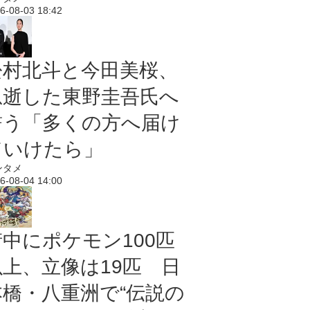
6-08-03 18:42
松村北斗と今田美桜、
急逝した東野圭吾氏へ
誓う「多くの方へ届け
ていけたら」
ンタメ
6-08-04 14:00
街中にポケモン100匹
以上、立像は19匹 日
本橋・八重洲で“伝説の