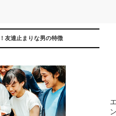
！友達止まりな男の特徴
エ