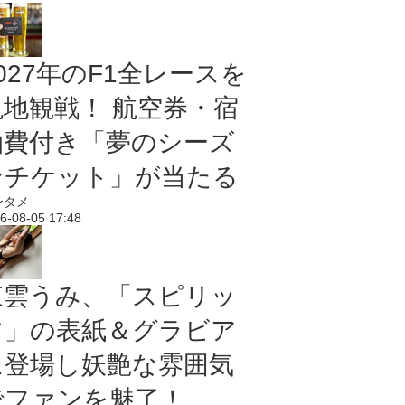
027年のF1全レースを
現地観戦！ 航空券・宿
泊費付き「夢のシーズ
ンチケット」が当たる
ンタメ
6-08-05 17:48
東雲うみ、「スピリッ
ツ」の表紙＆グラビア
に登場し妖艶な雰囲気
でファンを魅了！