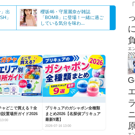
ー」出
櫻坂46・守屋麗奈が雑誌
SH」
「BOMB」に登場！一緒に過ご
している気分を味わ...
エ
202
G
エ
チャどこで買える？全
プリキュアのガシャポン全種類
設置場所ガイド2026
まとめ2026【名探偵プリキュア
最新9選】
13:00
2026-07-16 13:00
エ