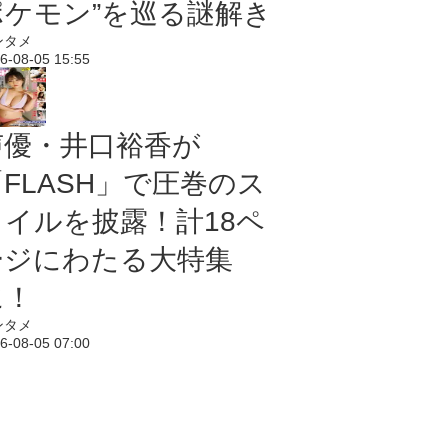
ポケモン”を巡る謎解き
ンタメ
6-08-05 15:55
声優・井口裕香が
「FLASH」で圧巻のス
タイルを披露！計18ペ
ージにわたる大特集
に！
ンタメ
6-08-05 07:00