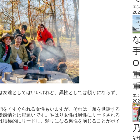
エ
202
O
は友達としてはいいけれど、異性としては頼りにならず、
エ
202
能をくすぐられる女性もいますが、それは「弟を世話する
愛感情とは程遠いです。やはり女性は男性にリードされる
は積極的にリードし、頼りになる男性を演じることがポイ