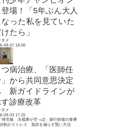
に登場！「5年ぶん大人
になった私を見ていた
だけたら」
ンタメ
6-08-07 18:00
うつ病治療、「医師任
せ」から共同意思決定
へ 新ガイドラインが
示す診療改革
ンタメ
6-08-03 17:25