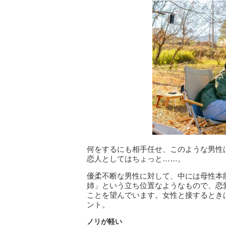
何をするにも相手任せ、このような男性
恋人としてはちょっと……。
優柔不断な男性に対して、中には母性本
姉」という立ち位置なようなもので、恋
ことを望んでいます。女性と接するとき
ント。
ノリが軽い