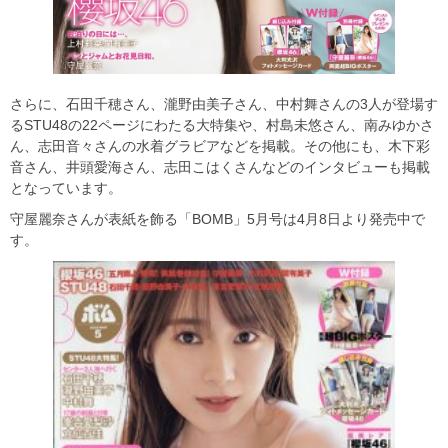
さらに、石田千穂さん、瀧野由美子さん、中村舞さんの3人が登場す
るSTU48の22ページにわたる大特集や、村島未悠さん、南みゆかさ
ん、志田音々さんの水着グラビアなどを掲載。その他にも、木下彩
音さん、井頭愛海さん、志田こはくさんなどのインタビューも掲載
となっています。
守屋麗奈さんが表紙を飾る「BOMB」5月号は4月8日より発売中で
す。