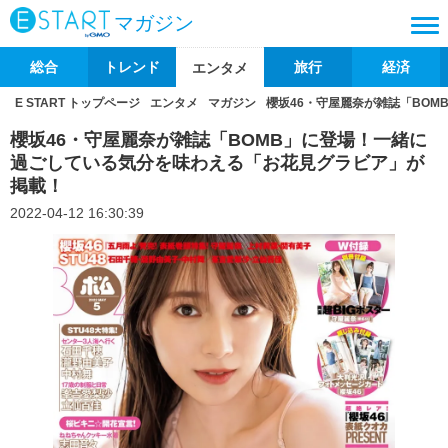
マガジン
総合
トレンド
旅行
経済
エンタメ
E START トップページ
エンタメ
マガジン
櫻坂46・守屋麗奈が雑誌「BO
櫻坂46・守屋麗奈が雑誌「BOMB」に登場！一緒に
過ごしている気分を味わえる「お花見グラビア」が
掲載！
2022-04-12 16:30:39