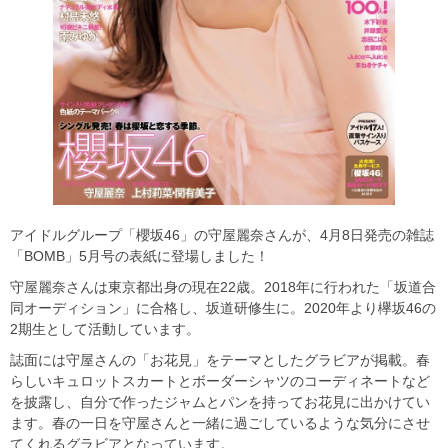
アイドルグループ「櫻坂46」の守屋麗奈さんが、4月8日発売の雑誌
「BOMB」5月号の表紙に登場しました！
守屋麗奈さんは東京都出身の現在22歳。2018年に行われた「坂道合
同オーディション」に合格し、坂道研修生に。2020年より欅坂46の
2期生として活動しています。
誌面には守屋さんの「お花見」をテーマとしたグラビアが掲載。春
らしいキュロットスカートとボーダーシャツのコーディネートなど
を披露し、自分で作ったジャムとパンを持ってお花見に出かけてい
ます。春の一日を守屋さんと一緒に過ごしているような気分にさせ
てくれるグラビアとなっています。