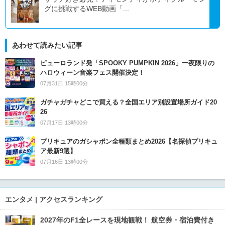
グに挑戦するWEB動画「...
あわせて読みたい記事
ピューロランド発「SPOOKY PUMPKIN 2026」一夜限りの
ハロウィーン音楽フェス開催決定！
07月31日 15時00分
ガチャガチャどこで買える？全国エリア別設置場所ガイド20
26
07月17日 13時00分
プリキュアのガシャポン全種類まとめ2026【名探偵プリキュ
ア最新9選】
07月16日 13時00分
エンタメ | アクセスランキング
2027年のF1全レースを現地観戦！ 航空券・宿泊費付き