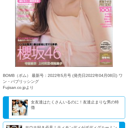
BOMB（ボム） 最新号：2022年5月号 (発売日2022年04月08日) ワ
ン・パブリッシング
Fujisan.co.jpより
女友達はたくさんいるのに！友達止まりな男の特
徴
サウナ好き必見！ティモンディがボディグルーミン