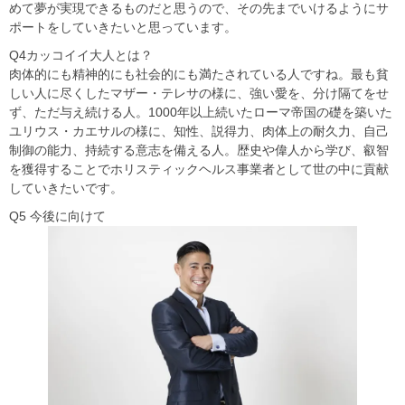
めて夢が実現できるものだと思うので、その先までいけるようにサ
ポートをしていきたいと思っています。
Q4カッコイイ大人とは？
肉体的にも精神的にも社会的にも満たされている人ですね。最も貧
しい人に尽くしたマザー・テレサの様に、強い愛を、分け隔てをせ
ず、ただ与え続ける人。1000年以上続いたローマ帝国の礎を築いた
ユリウス・カエサルの様に、知性、説得力、肉体上の耐久力、自己
制御の能力、持続する意志を備える人。歴史や偉人から学び、叡智
を獲得することでホリスティックヘルス事業者として世の中に貢献
していきたいです。
Q5 今後に向けて