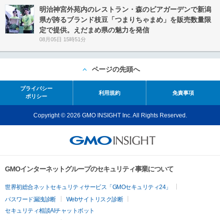
明治神宮外苑内のレストラン・森のビアガーデンで新潟
県が誇るブランド枝豆「つまりちゃまめ」を販売数量限
定で提供。えだまめ県の魅力を発信
08月05日 15時51分
ページの先頭へ
プライバシー
利用規約
免責事項
ポリシー
Copyright © 2026 GMO INSIGHT Inc. All Rights Reserved.
GMOインターネットグループのセキュリティ事業について
世界初総合ネットセキュリティサービス「GMOセキュリティ24」
パスワード漏洩診断
Webサイトリスク診断
セキュリティ相談AIチャットボット