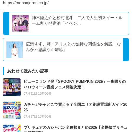
https://mensajeros.co.jp/
神木隆之介と松村北斗、二人で人生初スイートル
ーム割り勘宿泊「イベン...
広瀬すず、姉・アリスとの独特な関係性を解説「な
んか不思議な距離感」
あわせて読みたい記事
ピューロランド発「SPOOKY PUMPKIN 2026」一夜限りの
ハロウィーン音楽フェス開催決定！
07月31日 15時00分
ガチャガチャどこで買える？全国エリア別設置場所ガイド20
26
07月17日 13時00分
プリキュアのガシャポン全種類まとめ2026【名探偵プリキュ