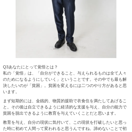
Q3あなたにとって覚悟とは？
私の「覚悟」は、「自分ができること、与えられるものは全て人々
のためになるようにしていく」ということです。その中でも最も解
決したいのが「貧困」。貧困を変えるには二つのやり方があると思
います。
まず短期的には、金銭的、物質的援助で衣食住を満たしてあげるこ
と。その後は自立できるように経済的な支援を与え、自分の能力で
貧困を脱出できるように教育を与えていくことだと思います。
教育を与え、自分の現状に気付いて、この現状を打破したいと思っ
た時に初めて人間って変われると思うんですね。諦めないことで初