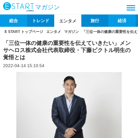
マガジン
総合
トレンド
旅行
経済
エンタメ
E START トップページ
エンタメ
マガジン
「三位一体の健康の重要性を伝え
「三位一体の健康の重要性を伝えていきたい」メン
サヘロス株式会社代表取締役・下藤ビクトル明生の
覚悟とは
2022-04-14 15:10:54