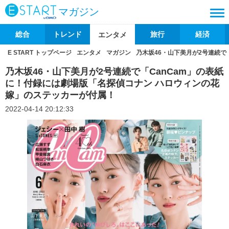
マガジン
総合
トレンド
旅行
経済
エンタメ
E START トップページ
エンタメ
マガジン
乃木坂46・山下美月が2号連続で
乃木坂46・山下美月が2号連続で「CanCam」の表紙
に！付録には劇場版「名探偵コナン ハロウィンの花
嫁」のステッカーが付属！
2022-04-14 20:12:33