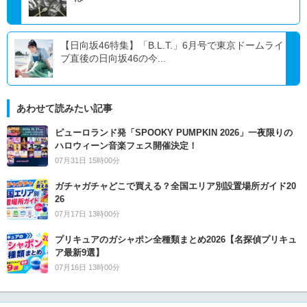
【日向坂46特集】「B.L.T.」6月号で東京ドームライ
ブ直後の日向坂46の今...
あわせて読みたい記事
ピューロランド発「SPOOKY PUMPKIN 2026」一夜限りの
ハロウィーン音楽フェス開催決定！
07月31日 15時00分
ガチャガチャどこで買える？全国エリア別設置場所ガイド20
26
07月17日 13時00分
プリキュアのガシャポン全種類まとめ2026【名探偵プリキュ
ア最新9選】
07月16日 13時00分