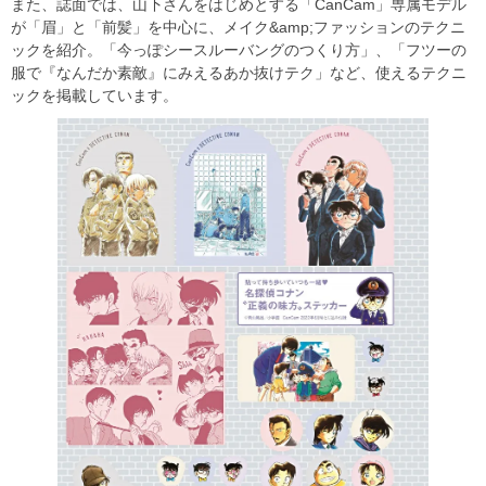
また、誌面では、山下さんをはじめとする「CanCam」専属モデル
が「眉」と「前髪」を中心に、メイク&amp;ファッションのテクニ
ックを紹介。「今っぽシースルーバングのつくり方」、「フツーの
服で『なんだか素敵』にみえるあか抜けテク」など、使えるテクニ
ックを掲載しています。