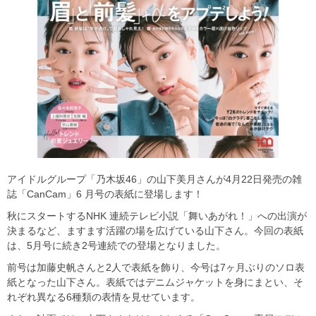
アイドルグループ「乃木坂46」の山下美月さんが4月22日発売の雑
誌「CanCam」6 月号の表紙に登場します！
秋にスタートするNHK 連続テレビ小説「舞いあがれ！」への出演が
決まるなど、ますます活躍の場を広げている山下さん。今回の表紙
は、5月号に続き2号連続での登場となりました。
前号は加藤史帆さんと2人で表紙を飾り、今号は7ヶ月ぶりのソロ表
紙となった山下さん。表紙ではデニムジャケットを身にまとい、そ
れぞれ異なる6種類の表情を見せています。