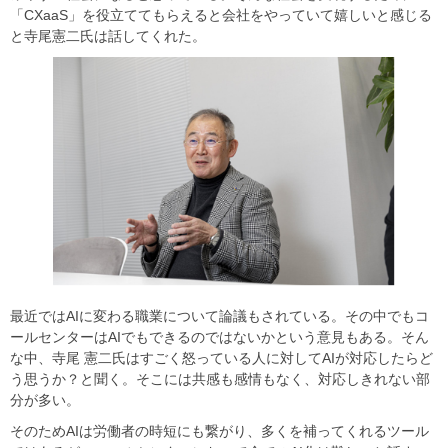
「CXaaS」を役立ててもらえると会社をやっていて嬉しいと感じる
と寺尾憲二氏は話してくれた。
最近ではAIに変わる職業について論議もされている。その中でもコ
ールセンターはAIでもできるのではないかという意見もある。そん
な中、寺尾 憲二氏はすごく怒っている人に対してAIが対応したらど
う思うか？と聞く。そこには共感も感情もなく、対応しきれない部
分が多い。
そのためAIは労働者の時短にも繋がり、多くを補ってくれるツール