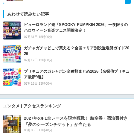
あわせて読みたい記事
ピューロランド発「SPOOKY PUMPKIN 2026」一夜限りの
ハロウィーン音楽フェス開催決定！
07月31日 15時00分
ガチャガチャどこで買える？全国エリア別設置場所ガイド20
26
07月17日 13時00分
プリキュアのガシャポン全種類まとめ2026【名探偵プリキュ
ア最新9選】
07月16日 13時00分
エンタメ | アクセスランキング
2027年のF1全レースを現地観戦！ 航空券・宿泊費付き
「夢のシーズンチケット」が当たる
08月05日 17時48分