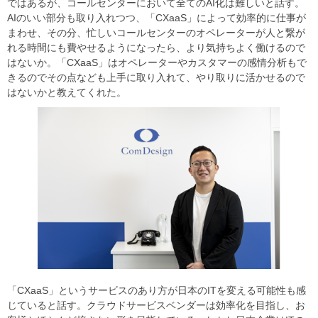
ではあるが、コールセンターにおいて全てのAI化は難しいと話す。
AIのいい部分も取り入れつつ、「CXaaS」によって効率的に仕事が
まわせ、その分、忙しいコールセンターのオペレーターが人と繋が
れる時間にも費やせるようになったら、より気持ちよく働けるので
はないか。「CXaaS」はオペレーターやカスタマーの感情分析もで
きるのでその点なども上手に取り入れて、やり取りに活かせるので
はないかと教えてくれた。
「CXaaS」というサービスのあり方が日本のITを変える可能性も感
じていると話す。クラウドサービスベンダーは効率化を目指し、お