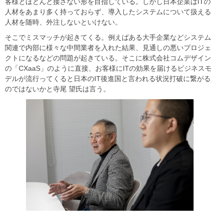
客様とほとんど接さない形を目指している。しかし日本企業はITの
人材をあまり多く持っておらず、導入したシステムについて扱える
人材を随時、外注しないといけない。
そこでミスマッチが起きてくる。例えばある大手企業などシステム
関連で内部に様々な中間業者を入れた結果、見通しの悪いプロジェ
クトになるなどの問題が起きている。そこに株式会社コムデザイン
の「CXaaS」のように直接、お客様にITの効果を届けるビジネスモ
デルが流行ってくると日本のIT後進国と言われる状況打破に繋がる
のではないかと寺尾 望氏は言う。