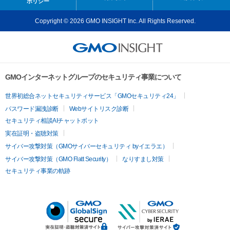
ポリシー
Copyright © 2026 GMO INSIGHT Inc. All Rights Reserved.
GMOインターネットグループのセキュリティ事業について
世界初総合ネットセキュリティサービス「GMOセキュリティ24」
パスワード漏洩診断
Webサイトリスク診断
セキュリティ相談AIチャットボット
実在証明・盗聴対策
サイバー攻撃対策（GMOサイバーセキュリティ byイエラエ）
サイバー攻撃対策（GMO Flatt Security）
なりすまし対策
セキュリティ事業の軌跡