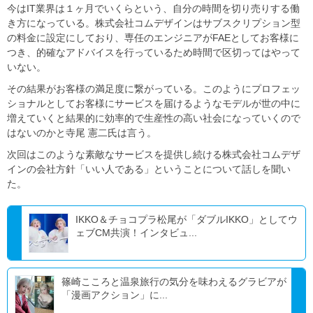
今はIT業界は１ヶ月でいくらという、自分の時間を切り売りする働
き方になっている。株式会社コムデザインはサブスクリプション型
の料金に設定にしており、専任のエンジニアがFAEとしてお客様に
つき、的確なアドバイスを行っているため時間で区切ってはやって
いない。
その結果がお客様の満足度に繋がっている。このようにプロフェッ
ショナルとしてお客様にサービスを届けるようなモデルが世の中に
増えていくと結果的に効率的で生産性の高い社会になっていくので
はないのかと寺尾 憲二氏は言う。
次回はこのような素敵なサービスを提供し続ける株式会社コムデザ
インの会社方針「いい人である」ということについて話しを聞い
た。
IKKO＆チョコプラ松尾が「ダブルIKKO」としてウ
ェブCM共演！インタビュ...
篠崎こころと温泉旅行の気分を味わえるグラビアが
「漫画アクション」に...