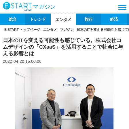
マガジン
総合
トレンド
旅行
経済
エンタメ
E START トップページ
エンタメ
マガジン
日本のITを変える可能性も感じて
日本のITを変える可能性も感じている。株式会社コ
ムデザインの「CXaaS」を活用することで社会に与
える影響とは
2022-04-20 15:00:06