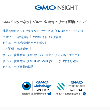
GMOインターネットグループのセキュリティ事業について
世界初総合ネットセキュリティサービス「GMOセキュリティ24」
パスワード漏洩診断
Webサイトリスク診断
セキュリティ相談AIチャットボット
実在証明・盗聴対策
サイバー攻撃対策（GMOサイバーセキュリティ byイエラエ）
サイバー攻撃対策（GMO Flatt Security）
なりすまし対策
セキュリティ事業の軌跡