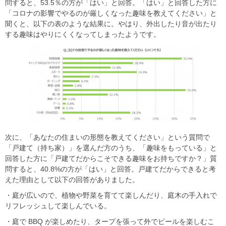
問すると、53.5％の方が「はい」と回答。「はい」と回答した方に
「コロナの影響でやるのが厳しくなった趣味を教えてください」と
聞くと、以下の表のような結果に。やはり、外出したり音が出たり
する趣味はやりにくくなってしまったようです。
次に、「あなたの住まいの形態を教えてください」という質問で
「戸建て（持ち家）」を選んだ方のうち、「趣味をもっている」と
回答した方に「戸建てだからこそできる趣味をお持ちですか？」質
問すると、40.8%の方が「はい」と回答。戸建てだからできると考
えた理由として以下の回答がありました。
・庭が広いので、植物や野菜を育てて楽しんだり、庭木の手入れで
リフレッシュして楽しんでいる。
・庭で BBQ が楽しめたり、タープを張って外でビールを楽しむこ