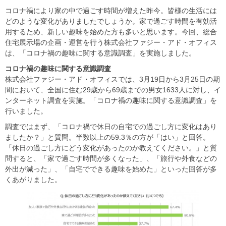
コロナ禍により家の中で過ごす時間が増えた昨今。皆様の生活には
どのような変化がありましたでしょうか。家で過ごす時間を有効活
用するため、新しい趣味を始めた方も多いと思います。今回、総合
住宅展示場の企画・運営を行う株式会社ファジー・アド・オフィス
は、「コロナ禍の趣味に関する意識調査」を実施しました。
コロナ禍の趣味に関する意識調査
株式会社ファジー・アド・オフィスでは、3月19日から3月25日の期
間において、全国に住む29歳から69歳までの男女1633人に対し、イ
ンターネット調査を実施。「コロナ禍の趣味に関する意識調査」を
行いました。
調査ではまず、「コロナ禍で休日の自宅での過ごし方に変化はあり
ましたか？」と質問。半数以上の59.3％の方が「はい」と回答。
「休日の過ごし方にどう変化があったのか教えてください。」と質
問すると、「家で過ごす時間が多くなった」、「旅行や外食などの
外出が減った」、「自宅でできる趣味を始めた」といった回答が多
くあがりました。