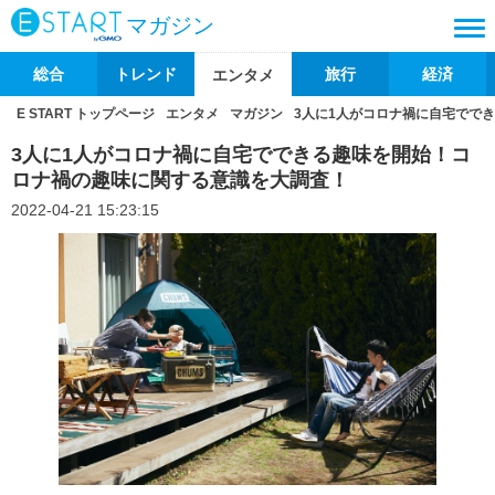
マガジン
総合
トレンド
旅行
経済
エンタメ
E START トップページ
エンタメ
マガジン
3人に1人がコロナ禍に自宅でで
3人に1人がコロナ禍に自宅でできる趣味を開始！コ
ロナ禍の趣味に関する意識を大調査！
2022-04-21 15:23:15