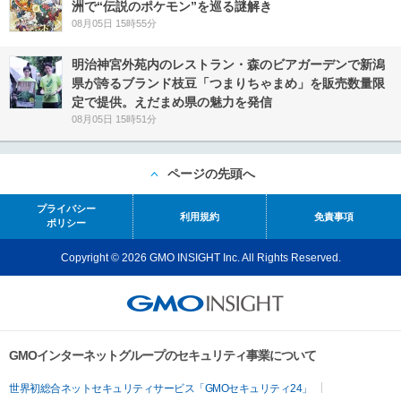
洲で“伝説のポケモン”を巡る謎解き
08月05日 15時55分
明治神宮外苑内のレストラン・森のビアガーデンで新潟
県が誇るブランド枝豆「つまりちゃまめ」を販売数量限
定で提供。えだまめ県の魅力を発信
08月05日 15時51分
ページの先頭へ
プライバシー
利用規約
免責事項
ポリシー
Copyright © 2026 GMO INSIGHT Inc. All Rights Reserved.
GMOインターネットグループのセキュリティ事業について
世界初総合ネットセキュリティサービス「GMOセキュリティ24」