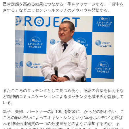
己肯定感を高める効果につながる「手をマッサージする」「背中を
さする」などエッセンシャルタッチのノウハウを発信する。
またこころのタッチングとして見つめあう、感謝の言葉を伝えるな
ど精神的コミュニケーションによるタッチングを城甲氏が監修して
いる。
親子、夫婦、パートナーの計10組を対象に、からだの触れ合い、こ
ころの触れ合いによってオキシトシンという”幸せホルモン”と呼ば
れる神経伝達物質の一つの分泌量がどのように増加するのか、ま