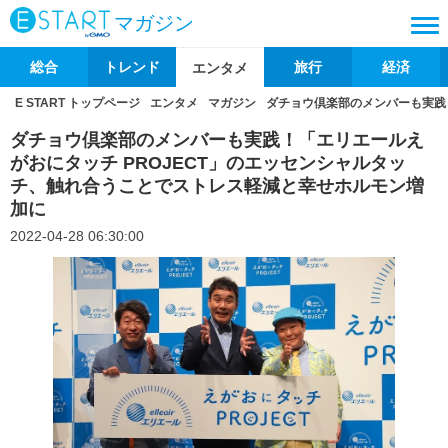
マガジン
総合
トレンド
旅行
経済
エンタメ
E START トップページ
エンタメ
マガジン
ダチョウ倶楽部のメンバーも実践
ダチョウ倶楽部のメンバーも実践！「エリエールえ
がおにタッチ PROJECT」のエッセンシャルタッ
チ、触れ合うことでストレス軽減と幸せホルモン増
加に
2022-04-28 06:30:00