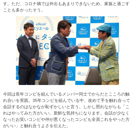
す。ただ、コロナ禍では外出もあまりできないため、家族と過ごす
ことも多かったそう。
今回は長年コンビを組んでいるメンバー同士でからだとこころの触
れ合いを実践。35年コンビを組んでいる中、改めて手を触れ合って
会話するのはなかなか恥ずかしいと言う。しかし照れながらも「こ
れはやってみた方がいい。新鮮な気持ちになります。会話が少なく
なったお笑いコンビや仲が悪くなったコンビも全員これをやった方
がいい」と触れ合うよさを伝えた。