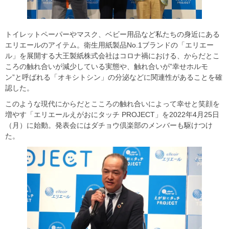
トイレットペーパーやマスク、ベビー用品など私たちの身近にある
エリエールのアイテム。衛生用紙製品No.1ブランドの「エリエー
ル」を展開する大王製紙株式会社はコロナ禍における、からだとこ
ころの触れ合いが減少している実態や、触れ合いが”幸せホルモ
ン”と呼ばれる「オキシトシン」の分泌などに関連性があることを確
認した。
このような現代にからだとこころの触れ合いによって幸せと笑顔を
増やす「エリエールえがおにタッチ PROJECT」を2022年4月25日
（月）に始動。発表会にはダチョウ倶楽部のメンバーも駆けつけ
た。