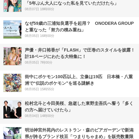
「5年ぶん大人になった私を見ていただけたら」
08月07日 18時00分
なぜ59歳の三浦知良選手を起用？ ONODERA GROUP
と重なった「努力の積み重ね」
08月05日 16時00分
声優・井口裕香が「FLASH」で圧巻のスタイルを披露！
計18ページにわたる大特集に！
08月05日 7時00分
街中にポケモン100匹以上、立像は19匹 日本橋・八重
洲で“伝説のポケモン”を巡る謎解き
08月05日 15時55分
松村北斗と今田美桜、急逝した東野圭吾氏へ誓う「多く
の方へ届けていけたら」
08月04日 14時00分
明治神宮外苑内のレストラン・森のビアガーデンで新潟
県が誇るブランド枝豆「つまりちゃまめ」を販売数量限