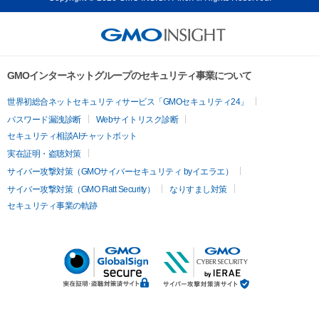
GMOインターネットグループのセキュリティ事業について
世界初総合ネットセキュリティサービス「GMOセキュリティ24」
パスワード漏洩診断
Webサイトリスク診断
セキュリティ相談AIチャットボット
実在証明・盗聴対策
サイバー攻撃対策（GMOサイバーセキュリティ byイエラエ）
サイバー攻撃対策（GMO Flatt Security）
なりすまし対策
セキュリティ事業の軌跡