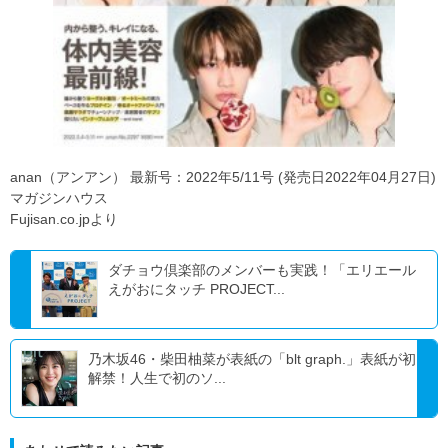
anan（アンアン） 最新号：2022年5/11号 (発売日2022年04月27日)
マガジンハウス
Fujisan.co.jpより
ダチョウ倶楽部のメンバーも実践！「エリエール
えがおにタッチ PROJECT...
乃木坂46・柴田柚菜が表紙の「blt graph.」表紙が初
解禁！人生で初のソ...