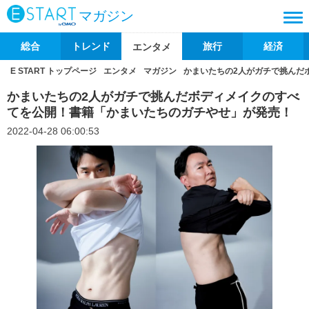
マガジン
総合
トレンド
旅行
経済
エンタメ
E START トップページ
エンタメ
マガジン
かまいたちの2人がガチで挑んだ
かまいたちの2人がガチで挑んだボディメイクのすべ
てを公開！書籍「かまいたちのガチやせ」が発売！
2022-04-28 06:00:53