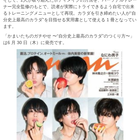
ナー完全監修のもとで、読者が実際にトライできるよう自宅で出来
るトレーニングメニューとして再現。カラダを引き締めたい人が“自
分史上最高のカラダ”を目指せる実用書として使える 1 冊となってい
ます。
「かまいたちのガチやせ 〜“自分史上最高のカラダ”のつくり方〜」
は6 月 30 日（木）に発売です。