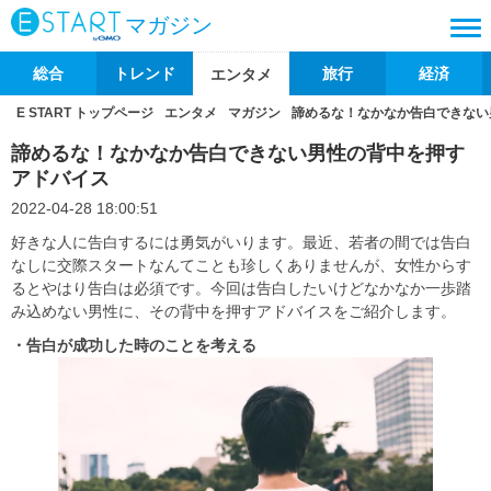
マガジン
総合
トレンド
旅行
経済
エンタメ
E START トップページ
エンタメ
マガジン
諦めるな！なかなか告白できない
諦めるな！なかなか告白できない男性の背中を押す
アドバイス
2022-04-28 18:00:51
好きな人に告白するには勇気がいります。最近、若者の間では告白
なしに交際スタートなんてことも珍しくありませんが、女性からす
るとやはり告白は必須です。今回は告白したいけどなかなか一歩踏
み込めない男性に、その背中を押すアドバイスをご紹介します。
・告白が成功した時のことを考える