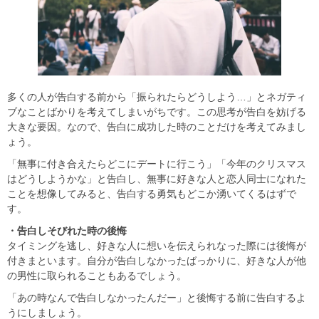
多くの人が告白する前から「振られたらどうしよう…」とネガティ
ブなことばかりを考えてしまいがちです。この思考が告白を妨げる
大きな要因。なので、告白に成功した時のことだけを考えてみまし
ょう。
「無事に付き合えたらどこにデートに行こう」「今年のクリスマス
はどうしようかな」と告白し、無事に好きな人と恋人同士になれた
ことを想像してみると、告白する勇気もどこか湧いてくるはずで
す。
・告白しそびれた時の後悔
タイミングを逃し、好きな人に想いを伝えられなった際には後悔が
付きまといます。自分が告白しなかったばっかりに、好きな人が他
の男性に取られることもあるでしょう。
「あの時なんで告白しなかったんだー」と後悔する前に告白するよ
うにしましょう。