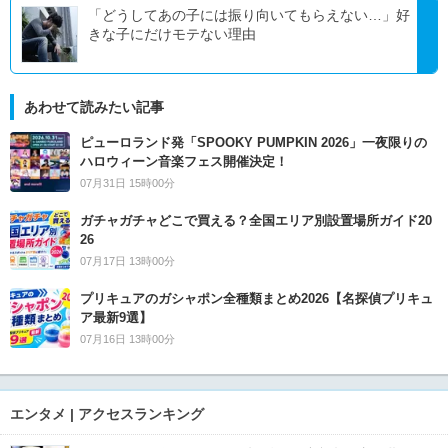
「どうしてあの子には振り向いてもらえない…」好
きな子にだけモテない理由
あわせて読みたい記事
ピューロランド発「SPOOKY PUMPKIN 2026」一夜限りの
ハロウィーン音楽フェス開催決定！
07月31日 15時00分
ガチャガチャどこで買える？全国エリア別設置場所ガイド20
26
07月17日 13時00分
プリキュアのガシャポン全種類まとめ2026【名探偵プリキュ
ア最新9選】
07月16日 13時00分
エンタメ | アクセスランキング