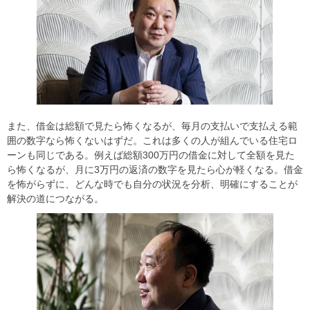
また、借金は総額で見たら怖くなるが、毎月の支払いで支払える範
囲の数字なら怖くないはずだ。これは多くの人が組んでいる住宅ロ
ーンも同じである。例えば総額300万円の借金に対して全額を見た
ら怖くなるが、月に3万円の返済の数字を見たら心が軽くなる。借金
を怖がらずに、どんな時でも自分の状況を分析、明確にすることが
解決の道につながる。