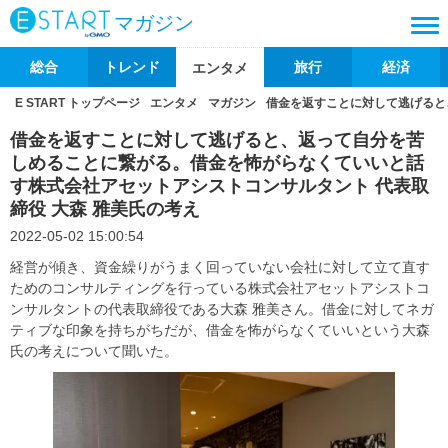
マガジン
総合
トレンド
旅行
経済
エンタメ
E START トップページ
エンタメ
マガジン
借金を返すことに対して逃げると
借金を返すことに対して逃げると、返って自分を苦
しめることに繋がる。借金を怖がらなくていいと話
す株式会社アセットアシストコンサルタント 代表取
締役 大森 雅美氏の考え
2022-05-02 15:00:54
経営が傾き、資金繰りがうまく回っていない会社に対して立て直す
ためのコンサルティングを行っている株式会社アセットアシストコ
ンサルタントの代表取締役である大森 雅美さん。借金に対してネガ
ティブな印象を持ちがちだが、借金を怖がらなくていいという大森
氏の考えについて聞いた。