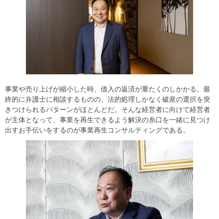
事業や売り上げが縮小した時、借入の返済が重たくのしかかる。最
終的に弁護士に相談するものの、法的処理しかなく破産の選択を突
きつけられるパターンがほとんどだ。そんな経営者に向けて経営者
が主体となって、事業を再生できるよう解決の糸口を一緒に見つけ
出すお手伝いをするのが事業再生コンサルティングである。