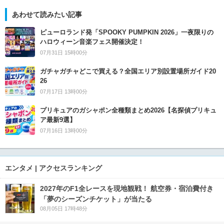
あわせて読みたい記事
ピューロランド発「SPOOKY PUMPKIN 2026」一夜限りの
ハロウィーン音楽フェス開催決定！
07月31日 15時00分
ガチャガチャどこで買える？全国エリア別設置場所ガイド20
26
07月17日 13時00分
プリキュアのガシャポン全種類まとめ2026【名探偵プリキュ
ア最新9選】
07月16日 13時00分
エンタメ | アクセスランキング
2027年のF1全レースを現地観戦！ 航空券・宿泊費付き
「夢のシーズンチケット」が当たる
08月05日 17時48分