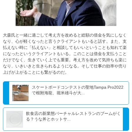
大森氏と一緒に過ごして考え方を改めると総額の借金を気にしなく
なり、心が軽くなったと言うクライアントもいると話す。また、支
払えない時に「払えない」と相談してもいいということも知れて楽
になったというクライアントもいる。このことは借金を支払うこと
だけでなく、生きていく上でも重要。考え方を改めて気持ちも楽に
なり、いきいきと生きられるようになる。そして仕事の効率や売り
上げが上がることにも繋がるのだ。
スケートボードコンテストの聖地Tampa Pro2022
で根附海龍、堀米雄斗が大...
飲食店の新業態バーチャルレストランのブームがく
る？うな丼とホットサ...