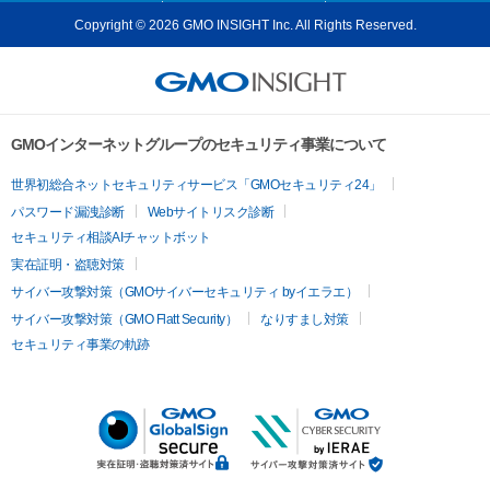
Copyright © 2026 GMO INSIGHT Inc. All Rights Reserved.
GMOインターネットグループのセキュリティ事業について
世界初総合ネットセキュリティサービス「GMOセキュリティ24」
パスワード漏洩診断
Webサイトリスク診断
セキュリティ相談AIチャットボット
実在証明・盗聴対策
サイバー攻撃対策（GMOサイバーセキュリティ byイエラエ）
サイバー攻撃対策（GMO Flatt Security）
なりすまし対策
セキュリティ事業の軌跡