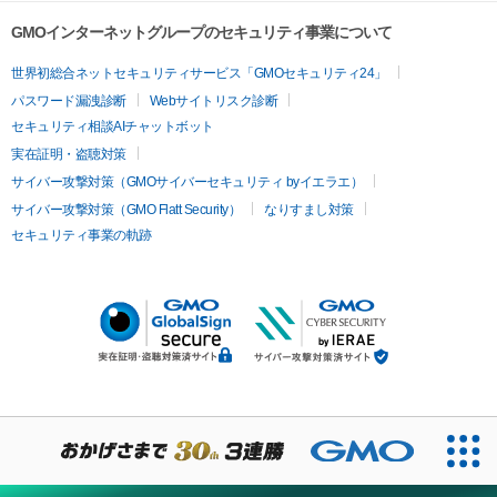
GMOインターネットグループのセキュリティ事業について
世界初総合ネットセキュリティサービス「GMOセキュリティ24」
パスワード漏洩診断
Webサイトリスク診断
セキュリティ相談AIチャットボット
実在証明・盗聴対策
サイバー攻撃対策（GMOサイバーセキュリティ byイエラエ）
サイバー攻撃対策（GMO Flatt Security）
なりすまし対策
セキュリティ事業の軌跡