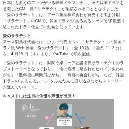
日本にも多くのファンがいる韓国ドラマ。今回、その韓国ドラマを
意識したCM「愛のサラテクト」が配信されることとなりました。
「愛のサラテクト」は、アース製薬株式会社が発売する虫よけ剤
「サラテクト」のCMで、韓国ドラマの“あるあるシーン”が多数盛り
込まれたドラマ仕立ての動画となっています。
愛のサラテクト
アース製薬株式会社は、虫よけ剤売上 No.1「サラテクト」の韓国ド
ラマ風 Web 動画「愛のサラテクト」（全 10 話、1 話約 1～2 分）
を、4 月28 日（木）より、YouTube で順次配信。
「愛のサラテクト」は、財閥令嬢スーアと護衛係サラ・テクトのラ
ブストーリーとなっており、「命の危機に晒されたヒロイン救われ
がち」「数年後に時間飛びがち」「奇跡の再会しがち」など、韓国
ドラマの“あるあるシーン”をふんだんに盛り込みながらストーリー
が進んでいきます。
キャストには注目の俳優や声優が出演！