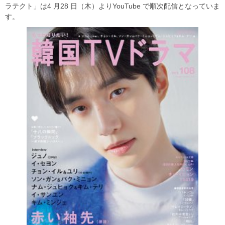
ラテクト」は4 月28 日（木）よりYouTube で順次配信となっていま
す。