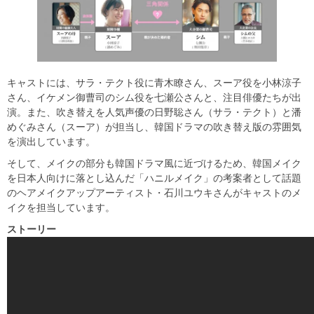
キャストには、サラ・テクト役に青木瞭さん、スーア役を小林涼子
さん、イケメン御曹司のシム役を七瀬公さんと、注目俳優たちが出
演。また、吹き替えを人気声優の日野聡さん（サラ・テクト）と潘
めぐみさん（スーア）が担当し、韓国ドラマの吹き替え版の雰囲気
を演出しています。
そして、メイクの部分も韓国ドラマ風に近づけるため、韓国メイク
を日本人向けに落とし込んだ「ハニルメイク」の考案者として話題
のヘアメイクアップアーティスト・石川ユウキさんがキャストのメ
イクを担当しています。
ストーリー