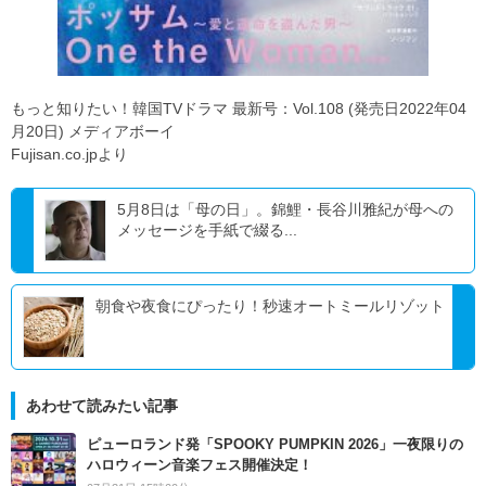
もっと知りたい！韓国TVドラマ 最新号：Vol.108 (発売日2022年04
月20日) メディアボーイ
Fujisan.co.jpより
5月8日は「母の日」。錦鯉・長谷川雅紀が母への
メッセージを手紙で綴る...
朝食や夜食にぴったり！秒速オートミールリゾット
あわせて読みたい記事
ピューロランド発「SPOOKY PUMPKIN 2026」一夜限りの
ハロウィーン音楽フェス開催決定！