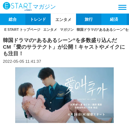
マガジン
総合
トレンド
旅行
経済
エンタメ
E START トップページ
エンタメ
マガジン
韓国ドラマの“あるあるシーン”
韓国ドラマの“あるあるシーン”を多数盛り込んだ
CM「愛のサラテクト」が公開！キャストやメイクに
も注目！
2022-05-05 11:41:37