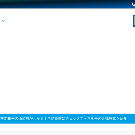
>
交際相手の価値観がわかる！？結婚前にチェックすべき相手の金銭感覚を紹介