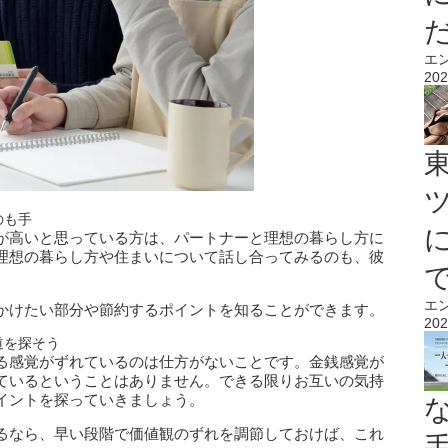
エ
202
のも手
が高いと思っている方は、パートナーと理想の暮らし方に
理想の暮らし方や住まいについて話し合ってみるのも、彼
エ
かけたい部分や節約するポイントを知ることができます。
202
道を探そう
る感覚がずれているのは仕方がないことです。金銭感覚が
ているということはありません。できる限りお互いの気持
イントを探っていきましょう。
るなら、早い段階で価値観のずれを調節しておけば、これ