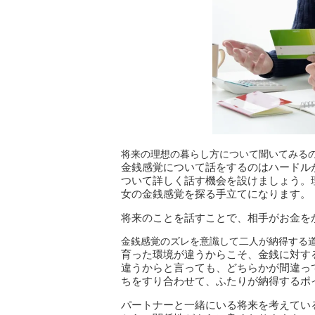
将来の理想の暮らし方について聞いてみる
金銭感覚について話をするのはハードル
ついて詳しく話す機会を設けましょう。
女の金銭感覚を探る手立てになります。
将来のことを話すことで、相手がお金を
金銭感覚のズレを意識して二人が納得する
育った環境が違うからこそ、金銭に対す
違うからと言っても、どちらかが間違っ
ちをすり合わせて、ふたりが納得するポ
パートナーと一緒にいる将来を考えてい