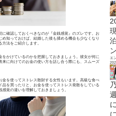
2
初に確認しておくべきなのが『金銭感覚』のズレです。お
じめ知っておけば、結婚した後も揉める機会も少なくなり
る方法をご紹介します。
金をかけているのかを把握しておきましょう。彼女が何に
エ
将来に向けてのお金の使い方を話し合う際にも、スムーズ
202
お金を使ってストレス散財する女性もいます。高級な食べ
ド品を買ったりと、お金を使ってストレス発散をしている
銭感覚の違いを理解しておきましょう。