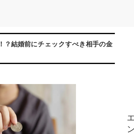
！？結婚前にチェックすべき相手の金
エ