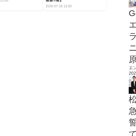
13:00
2026-07-16 13:00
G
エ
エ
202