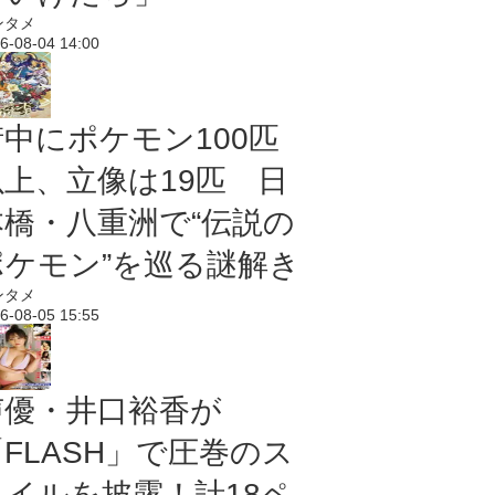
ンタメ
6-08-04 14:00
街中にポケモン100匹
以上、立像は19匹 日
本橋・八重洲で“伝説の
ポケモン”を巡る謎解き
ンタメ
6-08-05 15:55
声優・井口裕香が
「FLASH」で圧巻のス
タイルを披露！計18ペ