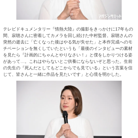
テレビドキュメンタリー『情熱大陸』の撮影をきっかけに17年もの
間、寂聴さんに密着してカメラを回し続けた中村監督。寂聴さんの
突然の逝去に「亡くなった後はやる気が失せた」と本作完成へのモ
チベーションを無くしていたというも「最後のインタビューの素材
を見たら『計画的にちゃんとやりなさい！』と僕をしかりつける姿
があって…。これはやらないとご供養にならないぞと思った。生前
の先生の『死んだとしてもどこからでも見ている』という言葉を信
じて、皆さんと一緒に作品を見たいです」と心境を明かした。