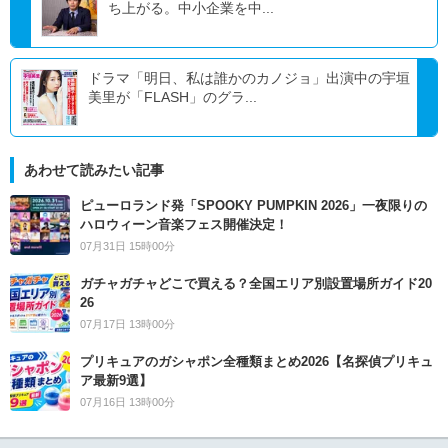
ち上がる。中小企業を中...
ドラマ「明日、私は誰かのカノジョ」出演中の宇垣
美里が「FLASH」のグラ...
あわせて読みたい記事
ピューロランド発「SPOOKY PUMPKIN 2026」一夜限りの
ハロウィーン音楽フェス開催決定！
07月31日 15時00分
ガチャガチャどこで買える？全国エリア別設置場所ガイド20
26
07月17日 13時00分
プリキュアのガシャポン全種類まとめ2026【名探偵プリキュ
ア最新9選】
07月16日 13時00分