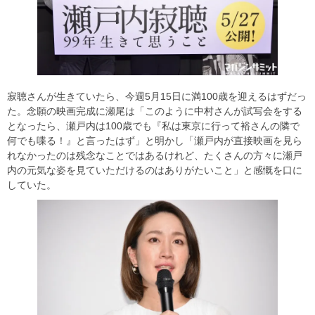
寂聴さんが生きていたら、今週5月15日に満100歳を迎えるはずだっ
た。念願の映画完成に瀬尾は「このように中村さんが試写会をする
となったら、瀬戸内は100歳でも『私は東京に行って裕さんの隣で
何でも喋る！』と言ったはず」と明かし「瀬戸内が直接映画を見ら
れなかったのは残念なことではあるけれど、たくさんの方々に瀬戸
内の元気な姿を見ていただけるのはありがたいこと」と感慨を口に
していた。