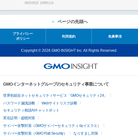
08月05日 15時51分
ページの先頭へ
プライバシー
利用規約
免責事項
ポリシー
Copyright © 2026 GMO INSIGHT Inc. All Rights Reserved.
GMOインターネットグループのセキュリティ事業について
世界初総合ネットセキュリティサービス「GMOセキュリティ24」
パスワード漏洩診断
Webサイトリスク診断
セキュリティ相談AIチャットボット
実在証明・盗聴対策
サイバー攻撃対策（GMOサイバーセキュリティ byイエラエ）
サイバー攻撃対策（GMO Flatt Security）
なりすまし対策