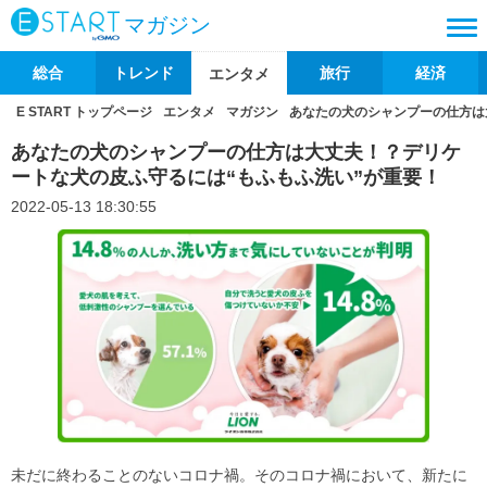
マガジン
総合
トレンド
旅行
経済
エンタメ
E START トップページ
エンタメ
マガジン
あなたの犬のシャンプーの仕方は
あなたの犬のシャンプーの仕方は大丈夫！？デリケ
ートな犬の皮ふ守るには“もふもふ洗い”が重要！
2022-05-13 18:30:55
未だに終わることのないコロナ禍。そのコロナ禍において、新たに