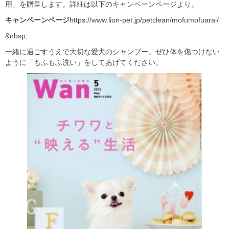
用」を贈呈します。詳細は以下のキャンペーンページより。
キャンペーンページ
https://www.lion-pet.jp/petclean/mofumofuarai/
&nbsp;
一緒に過ごすうえで大切な愛犬のシャンプー。ぜひ体を傷つけない
ように「もふもふ洗い」をしてあげてください。