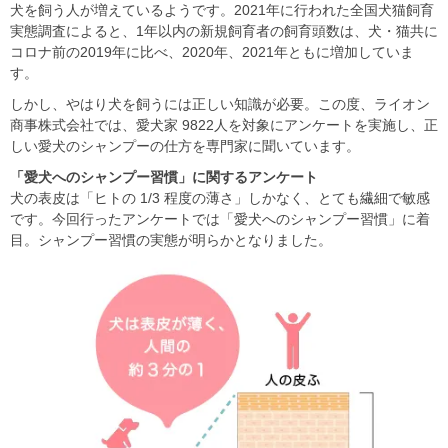
犬を飼う人が増えているようです。2021年に行われた全国犬猫飼育
実態調査によると、1年以内の新規飼育者の飼育頭数は、犬・猫共に
コロナ前の2019年に比べ、2020年、2021年ともに増加していま
す。
しかし、やはり犬を飼うには正しい知識が必要。この度、ライオン
商事株式会社では、愛犬家 9822人を対象にアンケートを実施し、正
しい愛犬のシャンプーの仕方を専門家に聞いています。
「愛犬へのシャンプー習慣」に関するアンケート
犬の表皮は「ヒトの 1/3 程度の薄さ」しかなく、とても繊細で敏感
です。今回行ったアンケートでは「愛犬へのシャンプー習慣」に着
目。シャンプー習慣の実態が明らかとなりました。