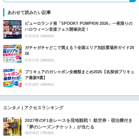
あわせて読みたい記事
ピューロランド発「SPOOKY PUMPKIN 2026」一夜限りの
ハロウィーン音楽フェス開催決定！
07月31日 15時00分
ガチャガチャどこで買える？全国エリア別設置場所ガイド20
26
07月17日 13時00分
プリキュアのガシャポン全種類まとめ2026【名探偵プリキュ
ア最新9選】
07月16日 13時00分
エンタメ | アクセスランキング
2027年のF1全レースを現地観戦！ 航空券・宿泊費付き
「夢のシーズンチケット」が当たる
08月05日 17時48分