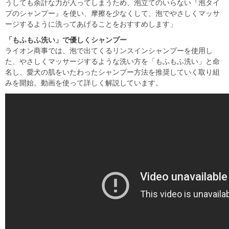
うしても余計な力が入ってしまうため、泡立てのいらない『泡タイ
プのシャンプー』を使い、摩擦を少なくして、泡でやさしくマッサ
ージするように洗ってあげることをおすすめします」
「もふもふ洗い」で優しくシャンプー
ライオン商事では、泡で出てくるリンスインシャンプーを使用し
た、やさしくマッサージするような洗い方を「もふもふ洗い」と命
名し、愛犬の肌をいたわったシャンプー方法を推奨していく取り組
みを開始。動画を使って詳しく解説しています。