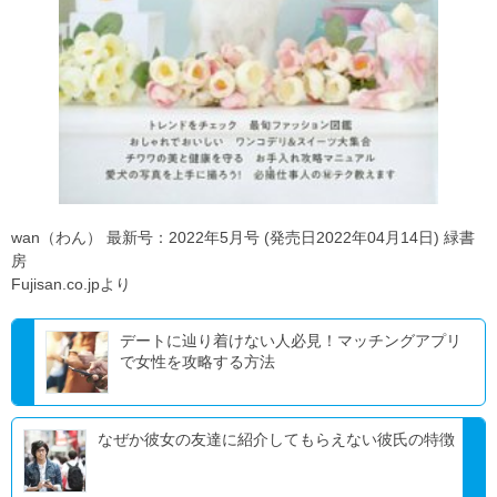
wan（わん） 最新号：2022年5月号 (発売日2022年04月14日) 緑書
房
Fujisan.co.jpより
デートに辿り着けない人必見！マッチングアプリ
で女性を攻略する方法
なぜか彼女の友達に紹介してもらえない彼氏の特徴