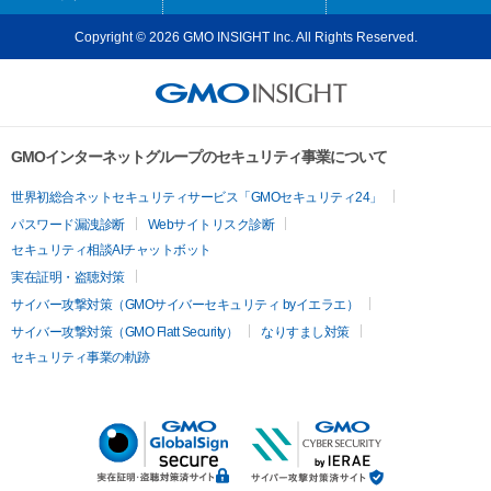
Copyright © 2026 GMO INSIGHT Inc. All Rights Reserved.
GMOインターネットグループのセキュリティ事業について
世界初総合ネットセキュリティサービス「GMOセキュリティ24」
パスワード漏洩診断
Webサイトリスク診断
セキュリティ相談AIチャットボット
実在証明・盗聴対策
サイバー攻撃対策（GMOサイバーセキュリティ byイエラエ）
サイバー攻撃対策（GMO Flatt Security）
なりすまし対策
セキュリティ事業の軌跡