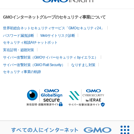
GMOインターネットグループのセキュリティ事業について
世界初総合ネットセキュリティサービス「GMOセキュリティ24」
パスワード漏洩診断
Webサイトリスク診断
セキュリティ相談AIチャットボット
実在証明・盗聴対策
サイバー攻撃対策（GMOサイバーセキュリティ byイエラエ）
サイバー攻撃対策（GMO Flatt Security）
なりすまし対策
セキュリティ事業の軌跡