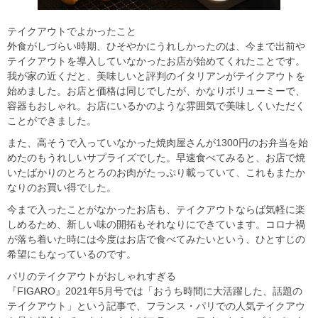
テイクアウトでよかったこと
外食がしづらい時期、ひそやかにうれしかったのは、今まで出前や
テイクアウトを導入していなかったお店が始めてくれたことです。
我が家の近くだと、美味しいと評判のイタリアンがテイクアウトを
始めました。お店と価格は同じでしたが、かなりボリューミーで、
容器もおしゃれ。お店にいるかのような雰囲気で美味しくいただく
ことができました。
また、高そうで入っていなかった焼肉屋さんが1300円のお弁当を始
めたのもうれしいサプライズでした。早速食べてみると、お店で焼
いたばかりのとろとろのお肉がたっぷり載っていて、これもまたか
なりのお買い得でした。
今まで入ったことがなかったお店も、テイクアウトならば気軽に楽
しめるため、新しい味の開拓もそれなりにできています。コロナ禍
が落ち着いた時には今度はお店で食べてみたいという、ひとすじの
希望にもなっているのです。
パリのテイクアウトがおしゃれすぎる
『FIGARO』2021年5月号では「おうち時間に大活躍した、話題の
テイクアウト」という記事で、フランス・パリでの人気テイクアウ