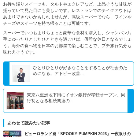
お持ち帰りスイーツも、タルトやエクレアなど、上品そうな甘味が
揃っていて見た目にも美しいです。レストランでのテイクアウトは
あまりできないかもしれませんが、高級スーパーでなら、ワインや
チーズやスイーツを持ち帰ることは可能です。
スーパーでいつもよりちょっと豪華な食材を購入し、シャンパン片
手にゆったりとしたひとときを過ごせば、優雅な休日となるでしょ
う。海外の食べ物を日本のお部屋で楽しむことで、プチ旅行気分も
味わえそうです。
ひとりひとりが好きなことをすることが社会のた
めになる。アトピー改善...
東京八重洲地下街にイオン銀行が移転オープン。同
行初となる相続関連の...
あわせて読みたい記事
ピューロランド発「SPOOKY PUMPKIN 2026」一夜限りの