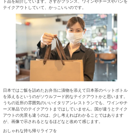
ト品を紹介しています。さすがフランス、ワインやチーズやパンを
テイクアウトしていて、かっこいいのです。
日本ではご飯を詰めたお弁当に漬物を添えて日本茶のペットボトル
を添えるというのがソウルフード的なテイクアウトかと思います。
うちの近所の雰囲気のいいイタリアンレストランでも、ワインやチ
ーズ単品でのテイクアウトまではしていません。国が違うとテイク
アウトの光景も違うのは、少し考えればわかることではあります
が、画像で示されるとなるほどなと改めて感じます。
おしゃれな持ち帰りライフを