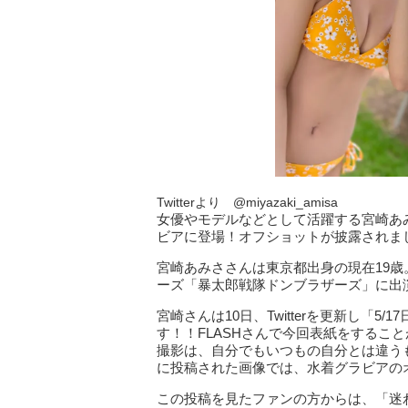
Twitterより @miyazaki_amisa
女優やモデルなどとして活躍する宮崎あみ
ビアに登場！オフショットが披露されま
宮崎あみささんは東京都出身の現在19
ーズ「暴太郎戦隊ドンブラザーズ」に出
宮崎さんは10日、Twitterを更新し「5
す！！FLASHさんで今回表紙をするこ
撮影は、自分でもいつもの自分とは違う
に投稿された画像では、水着グラビアの
この投稿を見たファンの方からは、「迷