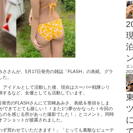
2
エ
ささんが、5月17日発売の雑誌「FLASH」の表紙、グラ
202
した。
歳。アイドルとして活動した後、現在はスーパー戦隊シリ
演するなど、女優としても活動しています。
/17日発売のFLASHさんにて宮崎あみさ、表紙＆巻頭をしま
とができてとても嬉しい！！また1つ夢がかなった！今回の
ものを感じる所があった撮影でした！」とコメント。同時
オフショットが披露されました。
わず買わせていただきます！」「とっても素敵なビューテ