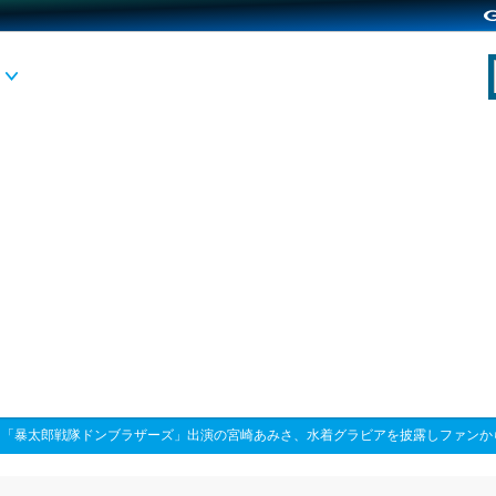
>
「暴太郎戦隊ドンブラザーズ」出演の宮崎あみさ、水着グラビアを披露しファンか