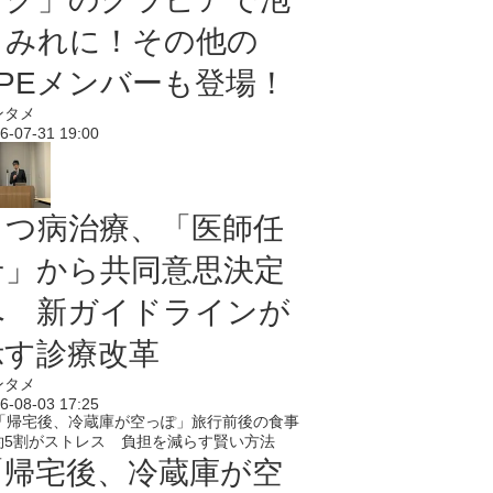
まみれに！その他の
PPEメンバーも登場！
ンタメ
6-07-31 19:00
うつ病治療、「医師任
せ」から共同意思決定
へ 新ガイドラインが
示す診療改革
ンタメ
6-08-03 17:25
「帰宅後、冷蔵庫が空