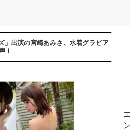
ズ」出演の宮崎あみさ、水着グラビア
声！
エ