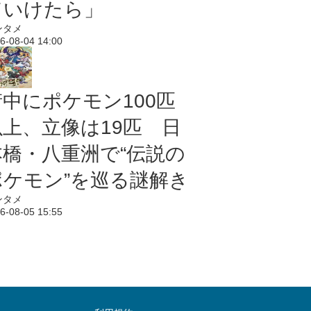
ていけたら」
ンタメ
6-08-04 14:00
街中にポケモン100匹
以上、立像は19匹 日
本橋・八重洲で“伝説の
ポケモン”を巡る謎解き
ンタメ
6-08-05 15:55