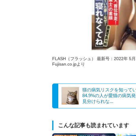
FLASH（フラッシュ） 最新号：2022年 5月3
Fujisan.co.jpより
猫の病気リスクを知って
84.9%の人が愛猫の病気
見分けられな...
こんな記事も読まれています