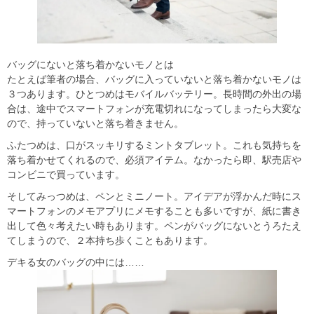
バッグにないと落ち着かないモノとは
たとえば筆者の場合、バッグに入っていないと落ち着かないモノは
３つあります。ひとつめはモバイルバッテリー。長時間の外出の場
合は、途中でスマートフォンが充電切れになってしまったら大変な
ので、持っていないと落ち着きません。
ふたつめは、口がスッキリするミントタブレット。これも気持ちを
落ち着かせてくれるので、必須アイテム。なかったら即、駅売店や
コンビニで買っています。
そしてみっつめは、ペンとミニノート。アイデアが浮かんだ時にス
マートフォンのメモアプリにメモすることも多いですが、紙に書き
出して色々考えたい時もあります。ペンがバッグにないとうろたえ
てしまうので、２本持ち歩くこともあります。
デキる女のバッグの中には……