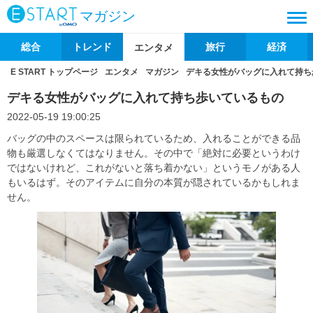
マガジン
総合
トレンド
旅行
経済
エンタメ
E START トップページ
エンタメ
マガジン
デキる女性がバッグに入れて持ち
デキる女性がバッグに入れて持ち歩いているもの
2022-05-19 19:00:25
バッグの中のスペースは限られているため、入れることができる品
物も厳選しなくてはなりません。その中で「絶対に必要というわけ
ではないけれど、これがないと落ち着かない」というモノがある人
もいるはず。そのアイテムに自分の本質が隠されているかもしれま
せん。