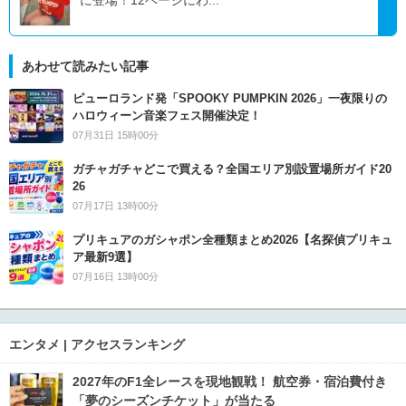
あわせて読みたい記事
ピューロランド発「SPOOKY PUMPKIN 2026」一夜限りの
ハロウィーン音楽フェス開催決定！
07月31日 15時00分
ガチャガチャどこで買える？全国エリア別設置場所ガイド20
26
07月17日 13時00分
プリキュアのガシャポン全種類まとめ2026【名探偵プリキュ
ア最新9選】
07月16日 13時00分
エンタメ | アクセスランキング
2027年のF1全レースを現地観戦！ 航空券・宿泊費付き
「夢のシーズンチケット」が当たる