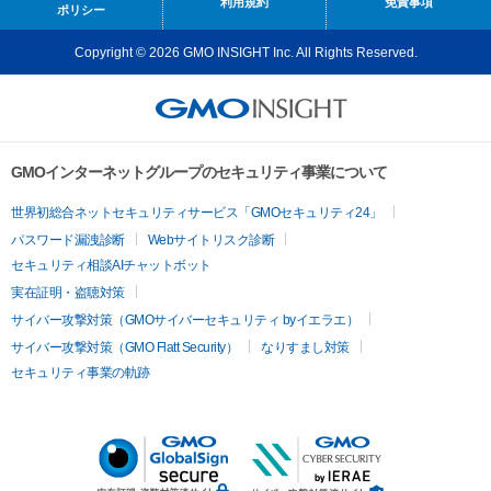
利用規約
免責事項
ポリシー
Copyright © 2026 GMO INSIGHT Inc. All Rights Reserved.
GMOインターネットグループのセキュリティ事業について
世界初総合ネットセキュリティサービス「GMOセキュリティ24」
パスワード漏洩診断
Webサイトリスク診断
セキュリティ相談AIチャットボット
実在証明・盗聴対策
サイバー攻撃対策（GMOサイバーセキュリティ byイエラエ）
サイバー攻撃対策（GMO Flatt Security）
なりすまし対策
セキュリティ事業の軌跡