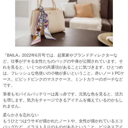
『BAILA』2022年6月号では、起業家やブランドディレクターな
ど、仕事がデキる女性たちのバッグの中身が公開されています。そ
れを見ると、いくつかの共通項があることに気づきます。ひとつめ
は、フレッシュな色使いの小物が多いということ。赤いノートPCケ
ース、ビビッドピンクのマスクケース、ミントカラーのポーチなど
です。
筆者もモバイルバッテリーは真っ赤です。元気な色を見ると、活力
も増します。気力をチャージできるアイテムを備えているのかもし
れません。
柔らかさを忘れない
もうひとつはウサギが描かれたノートや、女性が描かれているエコ
バッグなど、イラスト入りのものがあるということ。ビジネスアイ