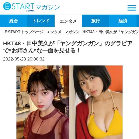
マガジン
総合
トレンド
旅行
経済
エンタメ
E START トップページ
エンタメ
マガジン
HKT48・田中美久が「ヤングガ
HKT48・田中美久が「ヤングガンガン」のグラビア
で“お姉さん”な一面を見せる！
2022-05-23 20:00:32