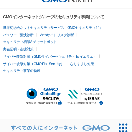
GMOインターネットグループのセキュリティ事業について
世界初総合ネットセキュリティサービス「GMOセキュリティ24」
パスワード漏洩診断
Webサイトリスク診断
セキュリティ相談AIチャットボット
実在証明・盗聴対策
サイバー攻撃対策（GMOサイバーセキュリティ byイエラエ）
サイバー攻撃対策（GMO Flatt Security）
なりすまし対策
セキュリティ事業の軌跡