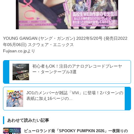
YOUNG GANGAN (ヤング・ガンガン) 2022年5/20号 (発売日2022
年05月06日) スクウェア・エニックス
Fujisan.co.jpより
初心者もOK！注目のアナログレコードプレーヤ
ー・ターンテーブル3選
JO1のメンバーが雑誌「ViVi」に登場！2パターンの
表紙に加え16ページの...
あわせて読みたい記事
ピューロランド発「SPOOKY PUMPKIN 2026」一夜限りの