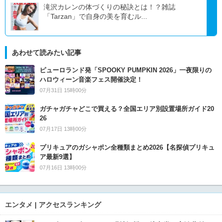
滝沢カレンの体づくりの秘訣とは！？雑誌
「Tarzan」で自身の美を育むル...
あわせて読みたい記事
ピューロランド発「SPOOKY PUMPKIN 2026」一夜限りの
ハロウィーン音楽フェス開催決定！
07月31日 15時00分
ガチャガチャどこで買える？全国エリア別設置場所ガイド20
26
07月17日 13時00分
プリキュアのガシャポン全種類まとめ2026【名探偵プリキュ
ア最新9選】
07月16日 13時00分
エンタメ | アクセスランキング