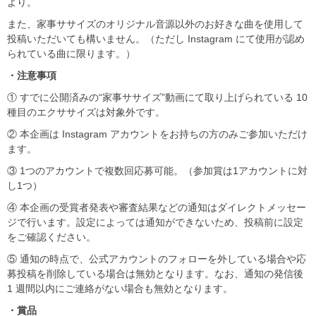
より。
また、家事ササイズのオリジナル音源以外のお好きな曲を使用して
投稿いただいても構いません。（ただし Instagram にて使用が認め
られている曲に限ります。）
・注意事項
① すでに公開済みの“家事ササイズ”動画にて取り上げられている 10
種目のエクササイズは対象外です。
② 本企画は Instagram アカウントをお持ちの方のみご参加いただけ
ます。
③ 1つのアカウントで複数回応募可能。（参加賞は1アカウントに対
し1つ）
④ 本企画の受賞者発表や審査結果などの通知はダイレクトメッセー
ジで行います。設定によっては通知ができないため、投稿前に設定
をご確認ください。
⑤ 通知の時点で、公式アカウントのフォローを外している場合や応
募投稿を削除している場合は無効となります。なお、通知の発信後
1 週間以内にご連絡がない場合も無効となります。
・賞品