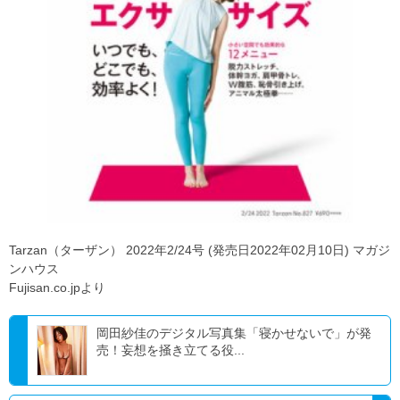
Tarzan（ターザン） 2022年2/24号 (発売日2022年02月10日) マガジ
ンハウス
Fujisan.co.jpより
岡田紗佳のデジタル写真集「寝かせないで」が発
売！妄想を掻き立てる役...