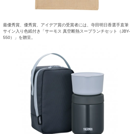
最優秀賞、優秀賞、アイデア賞の受賞者には、寺田明日香選手直筆
サイン入り色紙付き「サーモス 真空断熱スープランチセット（JBY-
550）」を贈呈。