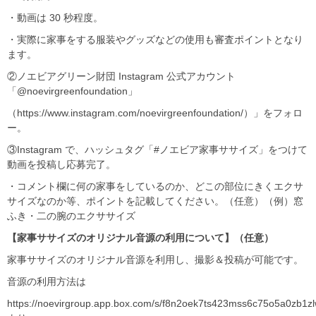
・動画は 30 秒程度。
・実際に家事をする服装やグッズなどの使用も審査ポイントとなり
ます。
②ノエビアグリーン財団 Instagram 公式アカウント
「@noevirgreenfoundation」
（https://www.instagram.com/noevirgreenfoundation/）」をフォロ
ー。
③Instagram で、ハッシュタグ「#ノエビア家事ササイズ」をつけて
動画を投稿し応募完了。
・コメント欄に何の家事をしているのか、どこの部位にきくエクサ
サイズなのか等、ポイントを記載してください。（任意）（例）窓
ふき・二の腕のエクササイズ
【家事ササイズのオリジナル音源の利用について】（任意）
家事ササイズのオリジナル音源を利用し、撮影＆投稿が可能です。
音源の利用方法は
https://noevirgroup.app.box.com/s/f8n2oek7ts423mss6c75o5a0zb1z