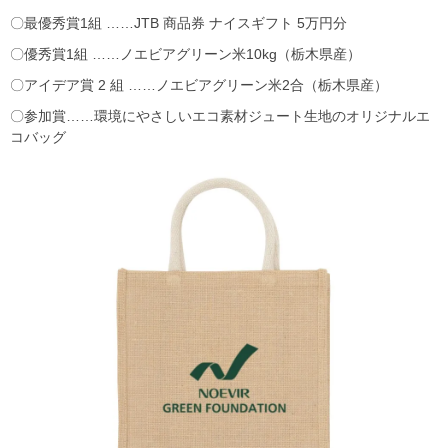
〇最優秀賞1組 ……JTB 商品券 ナイスギフト 5万円分
〇優秀賞1組 ……ノエビアグリーン米10kg（栃木県産）
〇アイデア賞 2 組 ……ノエビアグリーン米2合（栃木県産）
〇参加賞……環境にやさしいエコ素材ジュート生地のオリジナルエ
コバッグ