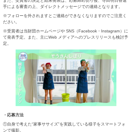
また、受賞者の決定と結果発表は、応募締め切り後、寺田明日香選
手による審査の上、ダイレクトメッセージでの連絡となります。
※フォローを外されますとご連絡ができなくなりますのでご注意く
ださい。
※受賞者は当財団ホームページや SNS（Facebook・Instagram）に
て発表予定。また、主にWeb メディアへのプレスリリースも検討予
定。
・応募方法
①自身で考えた“家事ササイズ”を実践している様子をスマートフォ
ンで撮影。