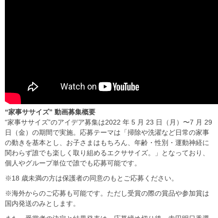
“家事ササイズ”
動画募集概要
“家事ササイズ”のアイデア募集は2022 年 5 月 23 日（月）〜7 月 29
日（金）の期間で実施。応募テーマは「掃除や洗濯など日常の家事
の動きを基本とし、お子さまはもちろん、年齢・性別・運動神経に
関わらず誰でも楽しく取り組めるエクササイズ。」となっており、
個人やグループ単位で誰でも応募可能です。
※18 歳未満の方は保護者の同意のもとご応募ください。
※海外からのご応募も可能です。ただし受賞の際の賞品や参加賞は
国内発送のみとします。