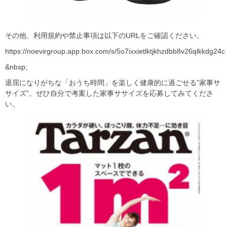
その他、利用規約や禁止事項は以下のURLをご確認ください。
https://noevirgroup.app.box.com/s/5o7ixxietlktjkhzdbb8v26qlkkdg24c
&nbsp;
退屈になりがちな「おうち時間」を楽しく健康的に過ごせる“家事サ
サイズ”。ぜひ自分で考案した家事ササイズを応募してみてくださ
い。