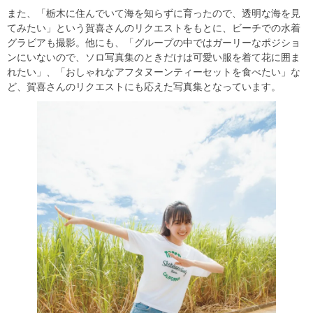
また、「栃木に住んでいて海を知らずに育ったので、透明な海を見
てみたい」という賀喜さんのリクエストをもとに、ビーチでの水着
グラビアも撮影。他にも、「グループの中ではガーリーなポジショ
ンにいないので、ソロ写真集のときだけは可愛い服を着て花に囲ま
れたい」、「おしゃれなアフタヌーンティーセットを食べたい」な
ど、賀喜さんのリクエストにも応えた写真集となっています。