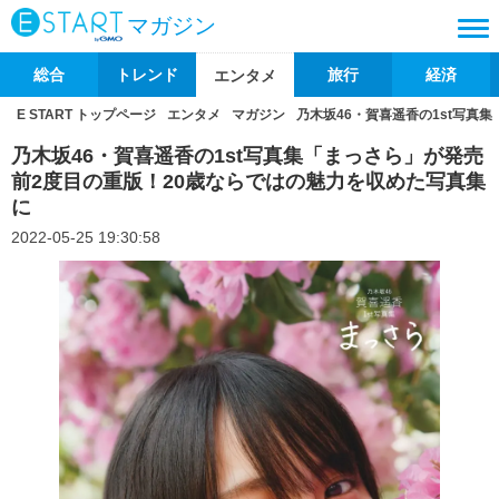
マガジン
総合
トレンド
旅行
経済
エンタメ
E START トップページ
エンタメ
マガジン
乃木坂46・賀喜遥香の1st写真
乃木坂46・賀喜遥香の1st写真集「まっさら」が発売
前2度目の重版！20歳ならではの魅力を収めた写真集
に
2022-05-25 19:30:58