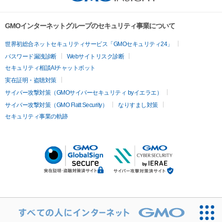
GMOインターネットグループのセキュリティ事業について
世界初総合ネットセキュリティサービス「GMOセキュリティ24」
パスワード漏洩診断
Webサイトリスク診断
セキュリティ相談AIチャットボット
実在証明・盗聴対策
サイバー攻撃対策（GMOサイバーセキュリティ byイエラエ）
サイバー攻撃対策（GMO Flatt Security）
なりすまし対策
セキュリティ事業の軌跡