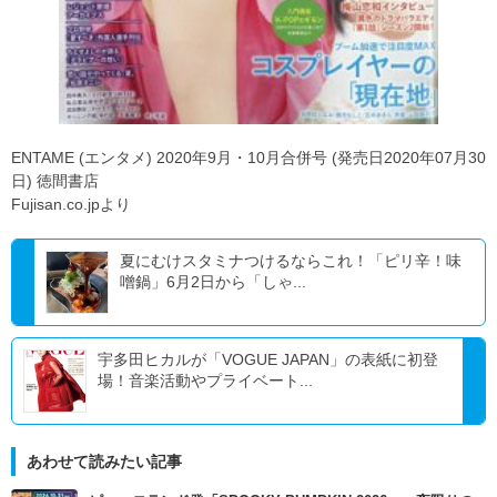
ENTAME (エンタメ) 2020年9月・10月合併号 (発売日2020年07月30
日) 徳間書店
Fujisan.co.jpより
夏にむけスタミナつけるならこれ！「ピリ辛！味
噌鍋」6月2日から「しゃ...
宇多田ヒカルが「VOGUE JAPAN」の表紙に初登
場！音楽活動やプライベート...
あわせて読みたい記事