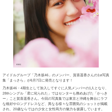
アイドルグループ「乃木坂46」のメンバー、賀喜遥香さんの1st写真
集「まっさら」が6月7日に発売となります！
乃木坂46・4期生として加入してすぐに人気メンバーの1人となり、
28thシングル「君に叱られた」ではセンターも務めあげた「かっき
ー」こと賀喜遥香さん。今回の写真集では東京と沖縄を舞台にラフ
な格好やロングドレスなど、異なる様々な雰囲気のショットが掲載
され、20歳ならではの少女と女性両方の魅力を披露しています。