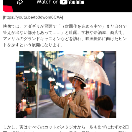
[https://youtu.be/tb8dwom8CXA]
映像では、オダギリが冒頭で「（次回作を進める中で）まだ自分で
答えが出ない部分もあって……」と吐露。学校や居酒屋、商店街、
アメリカのグランドキャニオンなどを訪れ、映画撮影に向けたヒン
トを探すという展開になります。
しかし、実はすべてのカットがスタジオから一歩も出ずにわずか2日