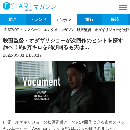
マガジン
総合
トレンド
旅行
経済
エンタメ
E START トップページ
エンタメ
マガジン
映画監督・オダギリジョーが次回
映画監督・オダギリジョーが次回作のヒントを探す
旅へ！約5万キロを飛び回るも実は…
2022-05-31 14:33:17
俳優・オダギリジョーの映画監督としての次回作に迫る密着スペシ
ャルムービー「Vocument」が、5月31日より公開されました。