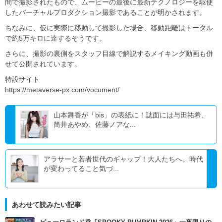
間で撮影されたもので、ムービーの最後に最新テクノロジーを駆使
したバーチャルプロダクション撮影であることが明かされます。
ちなみに、仮に実際に移動して撮影した場合、移動距離はトータル
で約5万キロに達するそうです。
さらに、撮影の裏側をスタッフ目線で解説するメイキング動画も併
せて公開されています。
特設サイト
https://metaverse-px.com/vocument/
山本舞香が「bis」の表紙に！誌面には与田祐希、
筒井あやめ、佐藤ノアな...
アラサーと若者世代のギャップ！大人たちへ。時代
が変わってること気づ...
あわせて読みたい記事