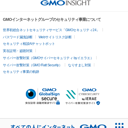
GMOインターネットグループのセキュリティ事業について
世界初総合ネットセキュリティサービス「GMOセキュリティ24」
パスワード漏洩診断
Webサイトリスク診断
セキュリティ相談AIチャットボット
実在証明・盗聴対策
サイバー攻撃対策（GMOサイバーセキュリティ byイエラエ）
サイバー攻撃対策（GMO Flatt Security）
なりすまし対策
セキュリティ事業の軌跡